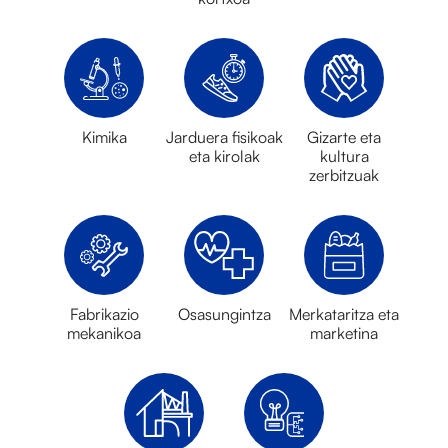
Kimika
Jarduera fisikoak
Gizarte eta
eta kirolak
kultura
zerbitzuak
Fabrikazio
Osasungintza
Merkataritza eta
mekanikoa
marketina