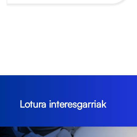
Lotura interesgarriak