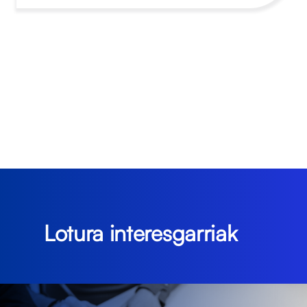
Lotura interesgarriak