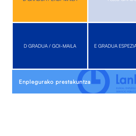
D GRADUA / GOI-MAILA
E GRADUA ESPEZI
Enplegurako prestakuntza