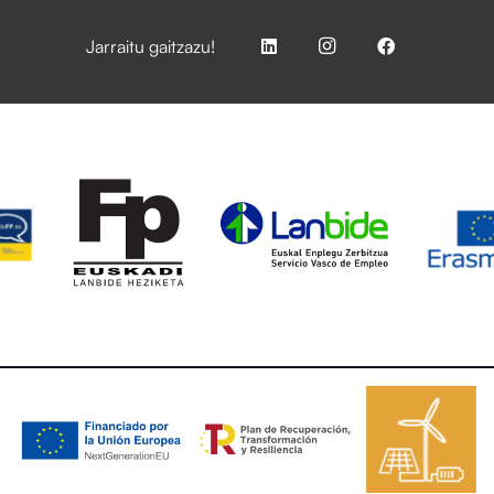
Jarraitu gaitzazu!