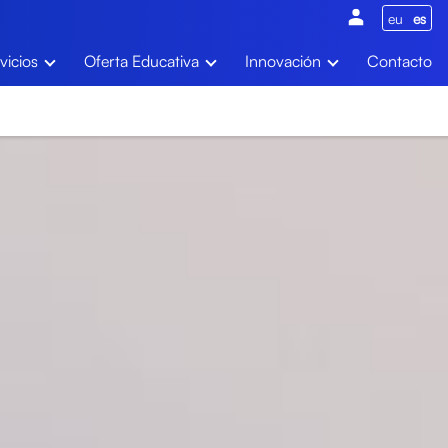
eu
es
vicios
Oferta Educativa
Innovación
Contacto