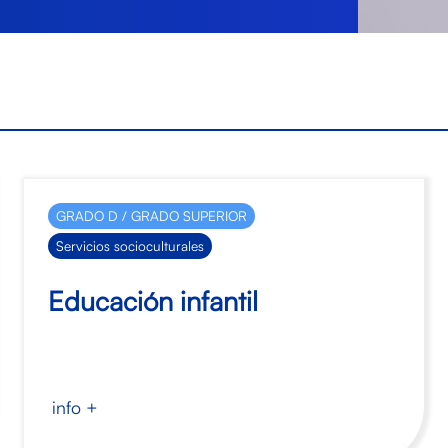
GRADO D / GRADO SUPERIOR
Servicios socioculturales
Educación infantil
info +