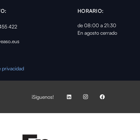
O:
HORARIO:
de 08:00 a 21:30
455 422
En agosto cerrado
easo.eus
e privacidad
¡Síguenos!