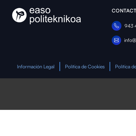
CONTACT
943 
info@
Información Legal
Política de Cookies
Política d