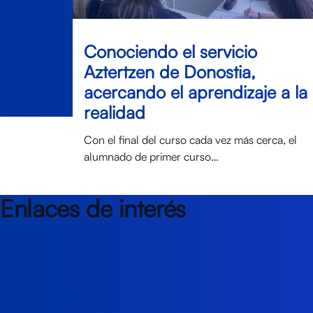
Conociendo el servicio
Aztertzen de Donostia,
acercando el aprendizaje a la
realidad
Con el final del curso cada vez más cerca, el
alumnado de primer curso…
Enlaces de interés