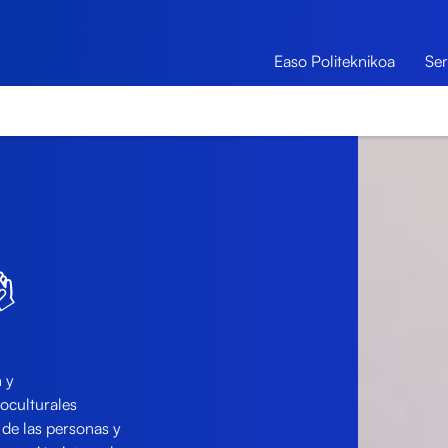
Easo Politeknikoa
Ser
n y
ioculturales
 de las personas y