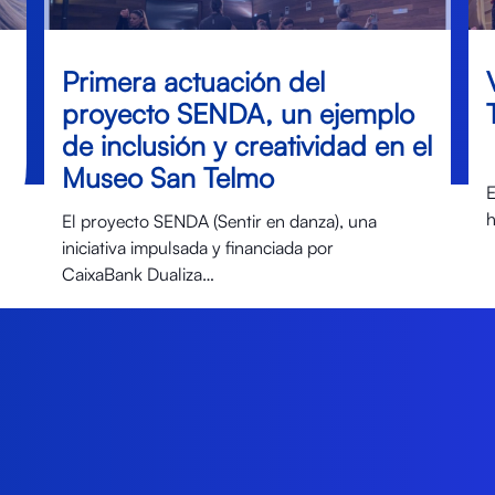
Primera actuación del
proyecto SENDA, un ejemplo
de inclusión y creatividad en el
Museo San Telmo
E
h
El proyecto SENDA (Sentir en danza), una
iniciativa impulsada y financiada por
CaixaBank Dualiza…
Ver más noticias