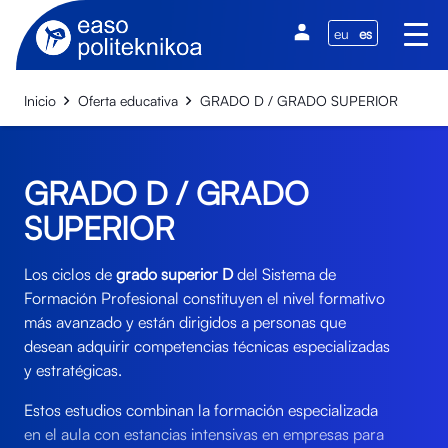
eu
es
Inicio
Oferta educativa
GRADO D / GRADO SUPERIOR
GRADO D / GRADO
SUPERIOR
Los ciclos de
grado superior D
del
Sistema de
Formación Profesional
constituyen el
nivel formativo
más avanzado y están dirigidos a personas que
desean adquirir competencias técnicas especializadas
y estratégicas.
Estos estudios combinan la formación especializada
en el aula con estancias intensivas en empresas para