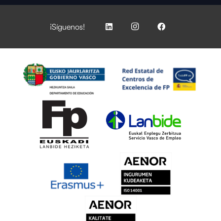
¡Síguenos!