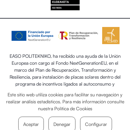
EASO POLITEKNIKO, ha recibido una ayuda de la Unión
Europea con cargo al Fondo NextGenerationEU, en el
marco del Plan de Recuperación, Transformación y
Resiliencia, para instalación de placas solares dentro del
programa de incentivos ligados al autoconsumo y
almacenamiento, con fuentes de energía renovable, así
Este sitio web utiliza cookies para facilitar su navegación y
como la implantación de sistemas térmicos renovables en
realizar análisis estadísticos. Para más información consulte
el sector residencial del Ministerio para la Transición
nuestra
Política de Cookies
Ecológica y el Reto Demográfico.
Aceptar
Denegar
Configurar