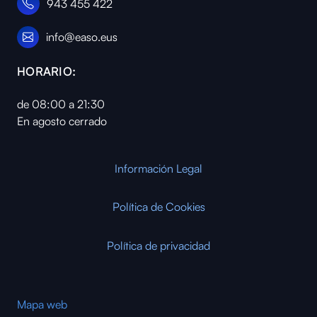
943 455 422
info@easo.eus
HORARIO:
de 08:00 a 21:30
En agosto cerrado
Información Legal
Política de Cookies
Política de privacidad
Mapa web