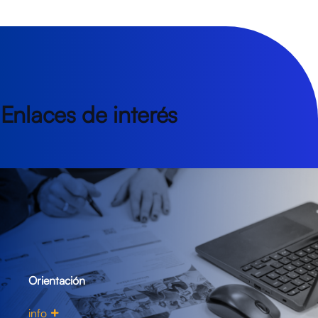
Enlaces de interés
Orientación
info