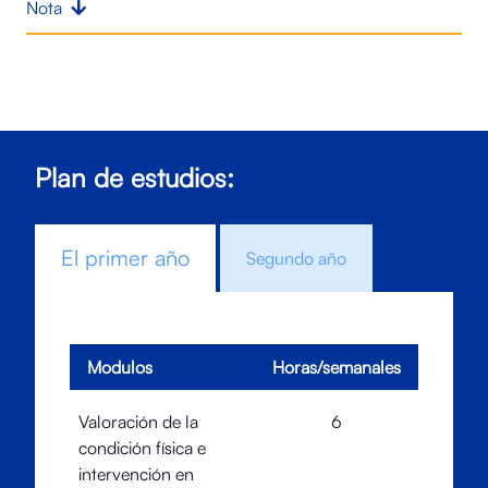
Nota
Plan de estudios:
El primer año
Segundo año
Modulos
Horas/semanales
Valoración de la
6
condición física e
intervención en