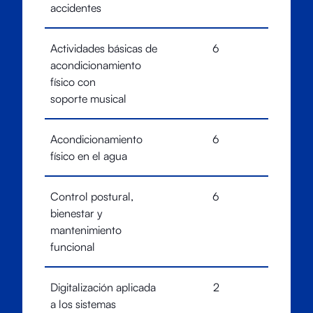
accidentes
Actividades básicas de
6
acondicionamiento
físico con
soporte musical
Acondicionamiento
6
físico en el agua
Control postural,
6
bienestar y
mantenimiento
funcional
Digitalización aplicada
2
a los sistemas