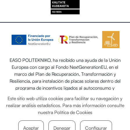
EASO POLITEKNIKO, ha recibido una ayuda de la Unión
Europea con cargo al Fondo NextGenerationEU, en el
marco del Plan de Recuperación, Transformación y
Resiliencia, para instalación de placas solares dentro del
programa de incentivos ligados al autoconsumo y
almacenamiento, con fuentes de energía renovable, así
Este sitio web utiliza cookies para facilitar su navegación y
como la implantación de sistemas térmicos renovables en
realizar análisis estadísticos. Para más información consulte
el sector residencial del Ministerio para la Transición
nuestra
Política de Cookies
Ecológica y el Reto Demográfico.
Aceptar
Denegar
Configurar