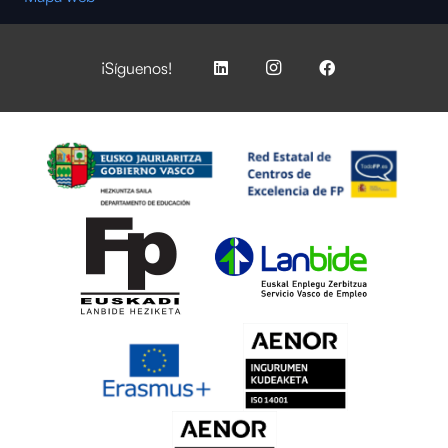
¡Síguenos!