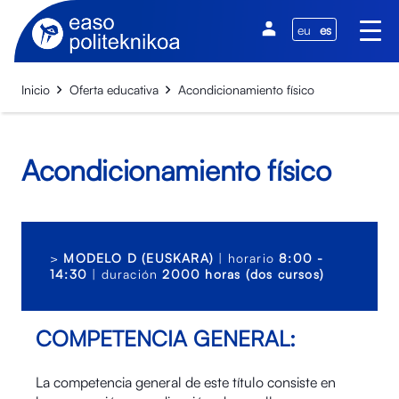
eu
es
Inicio
Oferta educativa
Acondicionamiento físico
Acondicionamiento físico
>
MODELO D (EUSKARA)
| horario
8:00 -
14:30
| duración
2000 horas (dos cursos)
COMPETENCIA GENERAL:
La competencia general de este título consiste en