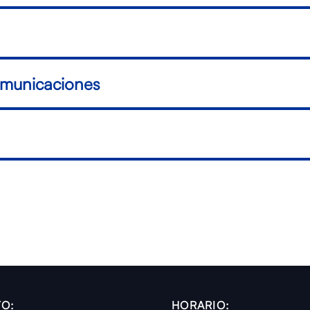
comunicaciones
O:
HORARIO: