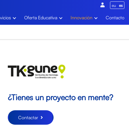
eu
es
vicios
Oferta Educativa
Innovación
Contacto
¿Tienes un proyecto en mente?
Contactar