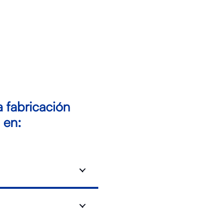
a fabricación
 en: