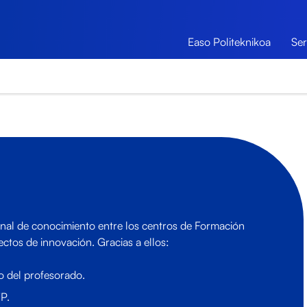
Easo Politeknikoa
Ser
ional de conocimiento entre los centros de Formación
ctos de innovación. Gracias a ellos:
o del profesorado.
P.