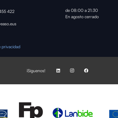
de 08:00 a 21:30
455 422
En agosto cerrado
easo.eus
e privacidad
¡Síguenos!