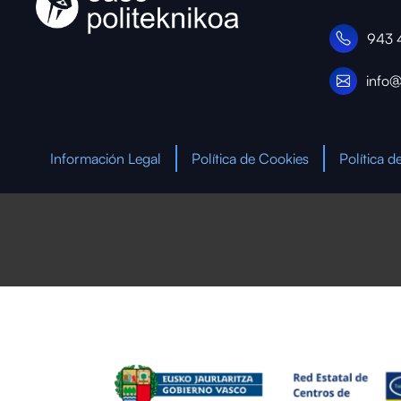
943 
info@
Información Legal
Política de Cookies
Política d