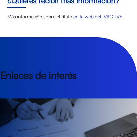
¿Quieres recibir más información?
Más información sobre el título
en la web del IVAC-IVE
.
Enlaces de interés