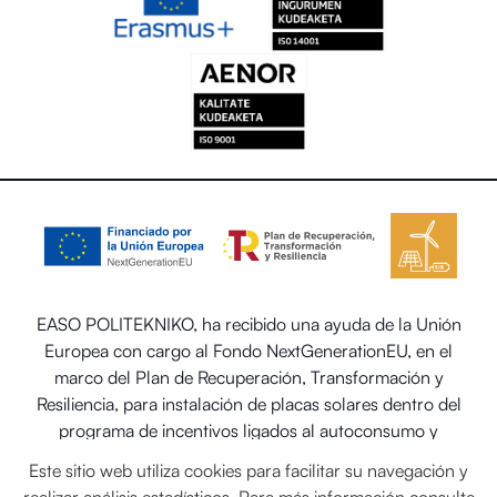
EASO POLITEKNIKO, ha recibido una ayuda de la Unión
Europea con cargo al Fondo NextGenerationEU, en el
marco del Plan de Recuperación, Transformación y
Resiliencia, para instalación de placas solares dentro del
programa de incentivos ligados al autoconsumo y
almacenamiento, con fuentes de energía renovable, así
Este sitio web utiliza cookies para facilitar su navegación y
como la implantación de sistemas térmicos renovables en