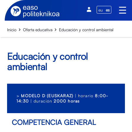
eu
es
Inicio
Oferta educativa
Educación y control ambiental
Educación y control
ambiental
>
MODELO D (EUSKARAZ)
| horario
8:00-
14:30
| duración
2000 horas
COMPETENCIA GENERAL