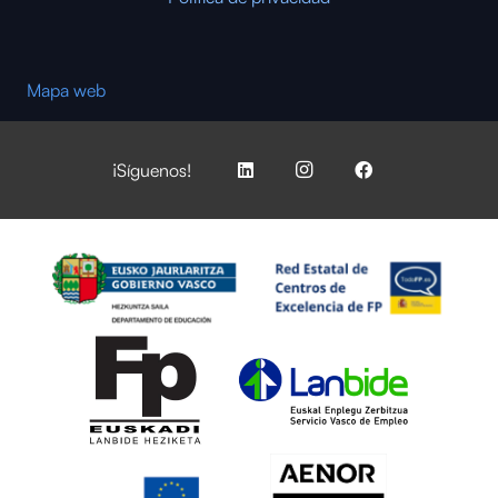
Mapa web
¡Síguenos!