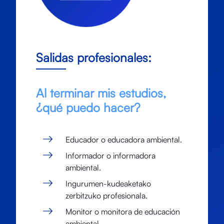
Salidas profesionales:
Al terminar mis estudios,
¿qué puedo hacer?
Educador o educadora ambiental.
Informador o informadora
ambiental.
Ingurumen-kudeaketako
zerbitzuko profesionala.
Monitor o monitora de educación
ambiental.