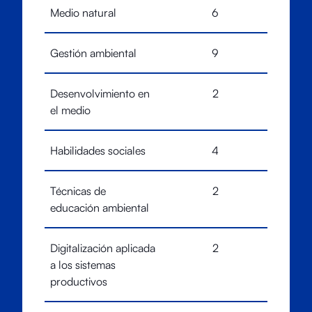
Medio natural
6
Gestión ambiental
9
Desenvolvimiento en
2
el medio
Habilidades sociales
4
Técnicas de
2
educación ambiental
Digitalización aplicada
2
a los sistemas
productivos