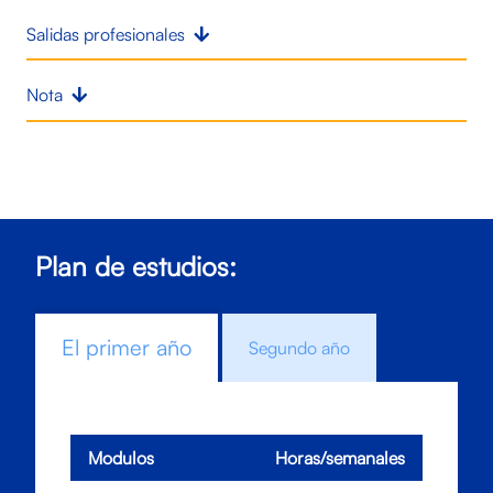
Salidas profesionales
Nota
Plan de estudios:
El primer año
Segundo año
Modulos
Horas/semanales