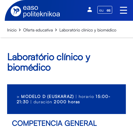
eu
es
Inicio
Oferta educativa
Laboratório clínico y biomédico
Laboratório clínico y
biomédico
>
MODELO D (EUSKARAZ)
| horario
15:00-
21:30
| duración
2000 horas
COMPETENCIA GENERAL