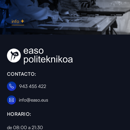
info
Instalaciones y me
CONTACTO:
943 455 422
info@easo.eus
HORARIO:
de 08:00 a 21:30