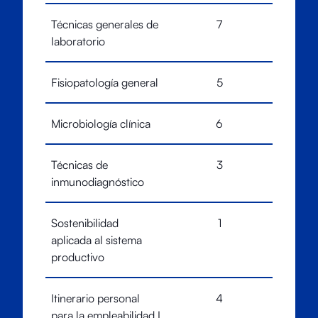
Técnicas generales de
7
laboratorio
Fisiopatología general
5
Microbiología clínica
6
Técnicas de
3
inmunodiagnóstico
Sostenibilidad
1
aplicada al sistema
productivo
Itinerario personal
4
para la empleabilidad I