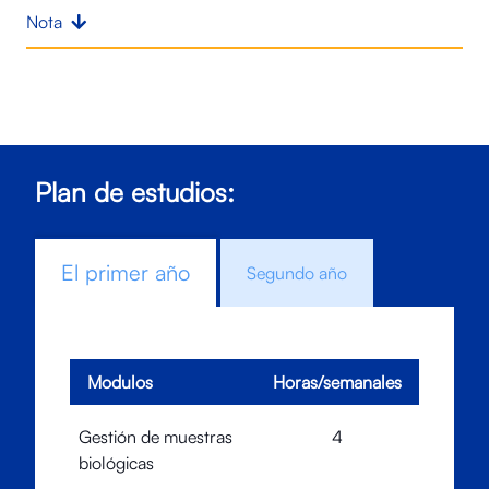
Nota
Plan de estudios:
El primer año
Segundo año
Modulos
Horas/semanales
Gestión de muestras
4
biológicas