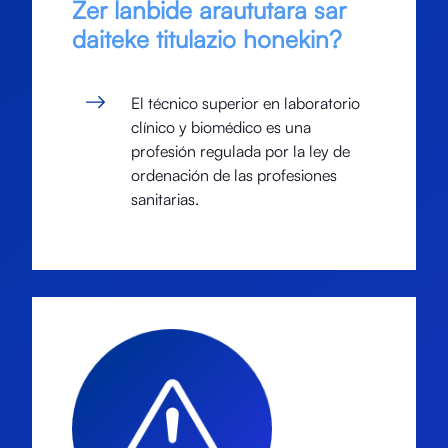
Zer lanbide araututara sar
daiteke titulazio honekin?
El técnico superior en laboratorio
clínico y biomédico es una
profesión regulada por la ley de
ordenación de las profesiones
sanitarias.