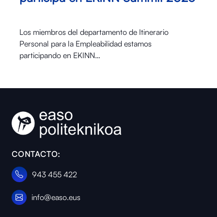
Los miembros del departamento de Itinerario
Personal para la Empleabilidad estamos
participando en EKINN…
CONTACTO:
943 455 422
info@easo.eus