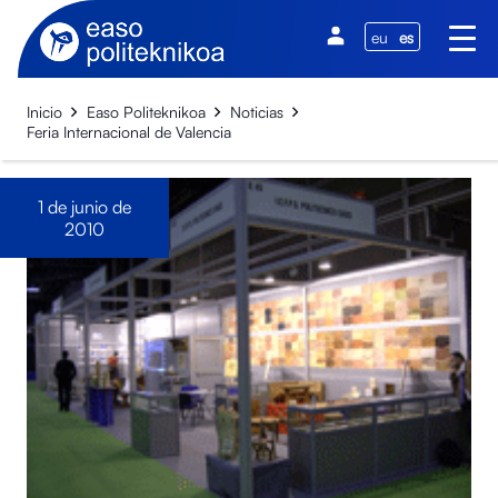
eu
es
Inicio
Easo Politeknikoa
Noticias
Feria Internacional de Valencia
1 de junio de
2010