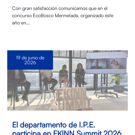
Con gran satisfacción comunicamos que en el
concurso EcoBosco Mermelada, organizado este
año en…
19 de junio de
2026
El departamento de I.P.E.
participa en EKINN Summit 2026