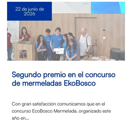
22 de junio de
2026
Segundo premio en el concurso
de mermeladas EkoBosco
Con gran satisfacción comunicamos que en el
concurso EcoBosco Mermelada, organizado este
año en…