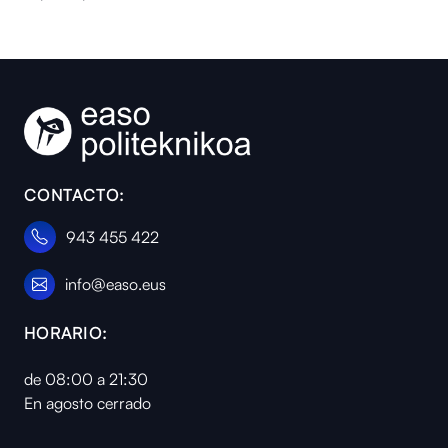
CONTACTO:
943 455 422
info@easo.eus
HORARIO:
de 08:00 a 21:30
En agosto cerrado