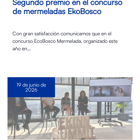
Segundo premio en el concurso
de mermeladas EkoBosco
Con gran satisfacción comunicamos que en el
concurso EcoBosco Mermelada, organizado este
año en…
19 de junio de
2026