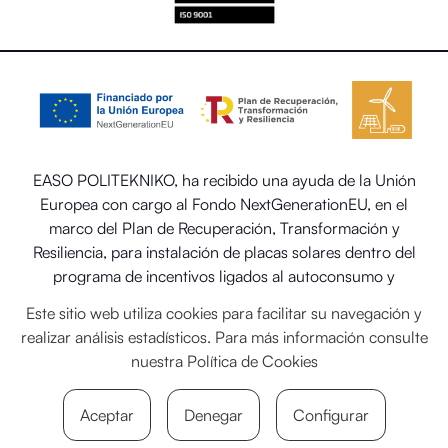
EASO POLITEKNIKO, ha recibido una ayuda de la Unión
Europea con cargo al Fondo NextGenerationEU, en el
marco del Plan de Recuperación, Transformación y
Resiliencia, para instalación de placas solares dentro del
programa de incentivos ligados al autoconsumo y
almacenamiento, con fuentes de energía renovable, así
Este sitio web utiliza cookies para facilitar su navegación y
como la implantación de sistemas térmicos renovables en
realizar análisis estadísticos. Para más información consulte
el sector residencial del Ministerio para la Transición
nuestra
Política de Cookies
Ecológica y el Reto Demográfico.
Aceptar
Denegar
Configurar