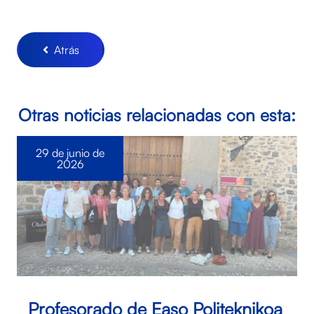
Atrás
Otras noticias relacionadas con esta:
29 de junio de
2026
Profesorado de Easo Politeknikoa