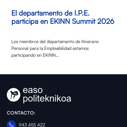
El departamento de I.P.E.
participa en EKINN Summit 2026
Los miembros del departamento de Itinerario
Personal para la Empleabilidad estamos
participando en EKINN…
CONTACTO:
943 455 422