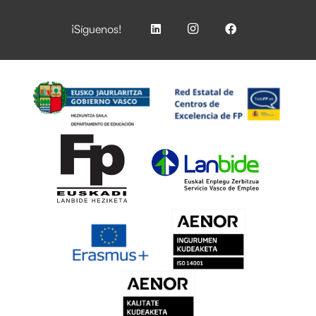
¡Síguenos!