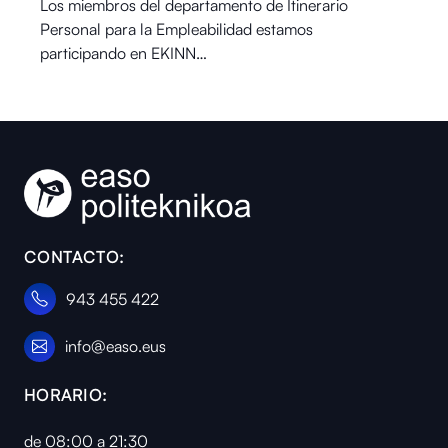
Los miembros del departamento de Itinerario
Personal para la Empleabilidad estamos
participando en EKINN…
CONTACTO:
943 455 422
info@easo.eus
HORARIO:
de 08:00 a 21:30