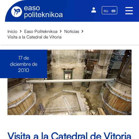
eu
es
Inicio
Easo Politeknikoa
Noticias
Visita a la Catedral de Vitoria
17 de
diciembre de
2010
Visita a la Catedral de Vitoria