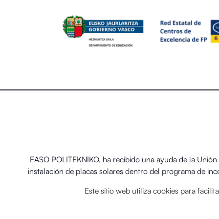
EASO POLITEKNIKO, ha recibido una ayuda de la Unión E
instalación de placas solares dentro del programa de in
térmicos renovables en
Este sitio web utiliza cookies para facil