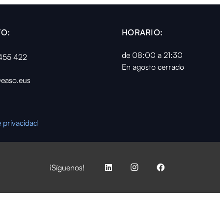
O:
HORARIO:
de 08:00 a 21:30
455 422
En agosto cerrado
easo.eus
e privacidad
¡Síguenos!