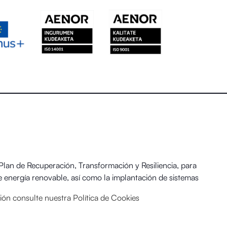
an de Recuperación, Transformación y Resiliencia, para
 energía renovable, así como la implantación de sistemas
 y el Reto Demográfico.
ación consulte nuestra
Política de Cookies