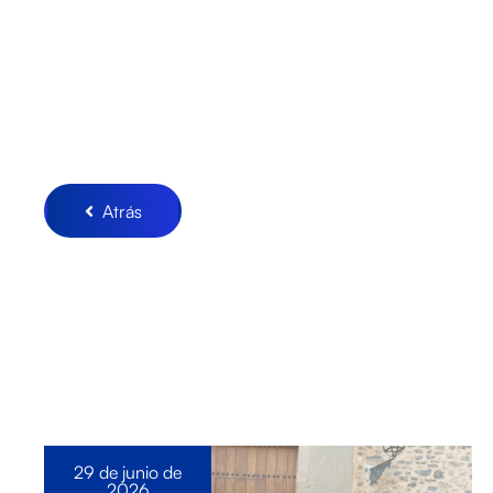
Atrás
29 de junio de
2026