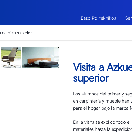
Easo Politeknikoa
Ser
 de ciclo superior
Visita a Azku
superior
Los alumnos del primer y seg
en carpintería y mueble han 
para el hogar bajo la marca N
En la visita se explicó todo 
materiales hasta la expedici