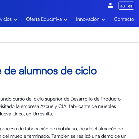
eu
es
vicios
Oferta Educativa
Innovación
Contacto
e de alumnos de ciclo
undo curso del ciclo superior de Desarrollo de Producto
visitado la empresa Azcue y CIA, fabricante de muebles
ueva Línea, en Urrestilla.
el proceso de fabricación de mobiliario, desde el almacén de
ón del mueble terminado. También se realizó una demo de un