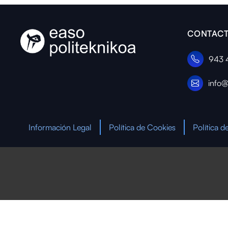
CONTACT
943 
info@
Información Legal
Política de Cookies
Política d