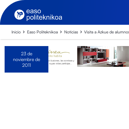
Inicio
Easo Politeknikoa
Noticias
Visita a Azkue de alumnos
23 de
noviembre de
2011