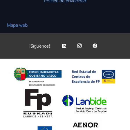
Política de privacidad
Mapa web
¡Síguenos!