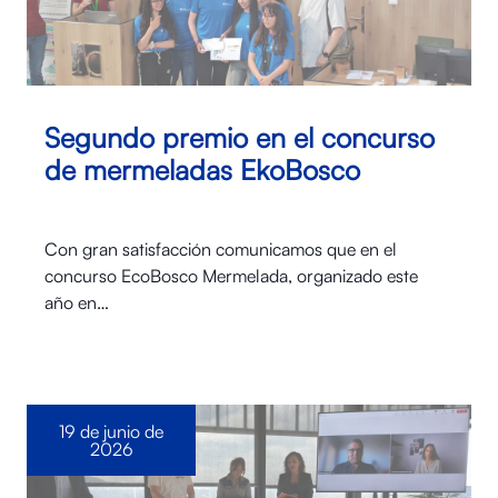
Segundo premio en el concurso
de mermeladas EkoBosco
Con gran satisfacción comunicamos que en el
concurso EcoBosco Mermelada, organizado este
año en…
19 de junio de
2026