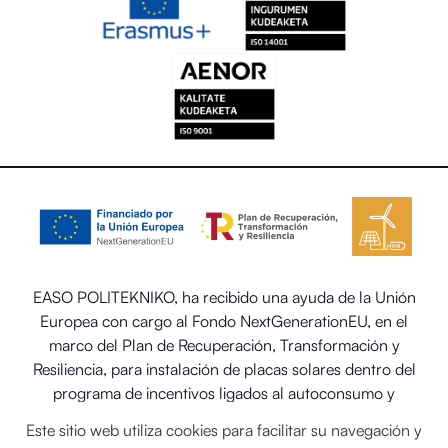
EASO POLITEKNIKO, ha recibido una ayuda de la Unión
Europea con cargo al Fondo NextGenerationEU, en el
marco del Plan de Recuperación, Transformación y
Resiliencia, para instalación de placas solares dentro del
programa de incentivos ligados al autoconsumo y
almacenamiento, con fuentes de energía renovable, así
Este sitio web utiliza cookies para facilitar su navegación y
como la implantación de sistemas térmicos renovables en