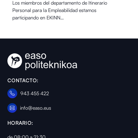
Los miembros del departamento de Itinerario
Personal para la Empleabilidad estamos
participando en EKINN…
CONTACTO:
943 455 422
info@easo.eus
HORARIO:
de 08:00 a 21:30