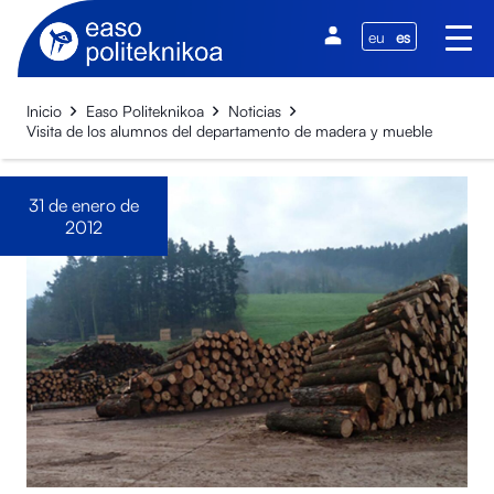
eu
es
Inicio
Easo Politeknikoa
Noticias
Visita de los alumnos del departamento de madera y mueble
31 de enero de
2012