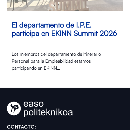
El departamento de I.P.E.
participa en EKINN Summit 2026
Los miembros del departamento de Itinerario
Personal para la Empleabilidad estamos
participando en EKINN…
CONTACTO: