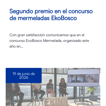
Segundo premio en el concurso
de mermeladas EkoBosco
Con gran satisfacción comunicamos que en el
concurso EcoBosco Mermelada, organizado este
año en…
19 de junio de
2026