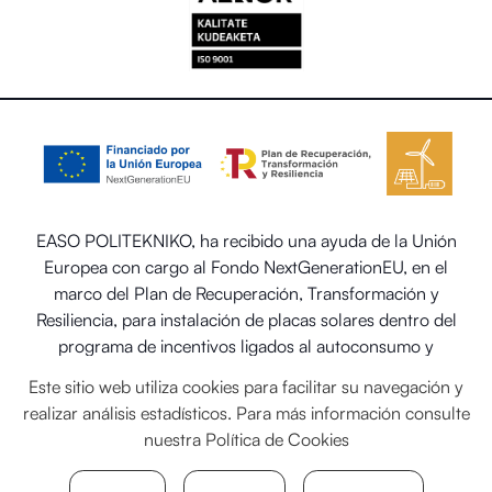
EASO POLITEKNIKO, ha recibido una ayuda de la Unión
Europea con cargo al Fondo NextGenerationEU, en el
marco del Plan de Recuperación, Transformación y
Resiliencia, para instalación de placas solares dentro del
programa de incentivos ligados al autoconsumo y
almacenamiento, con fuentes de energía renovable, así
Este sitio web utiliza cookies para facilitar su navegación y
como la implantación de sistemas térmicos renovables en
realizar análisis estadísticos. Para más información consulte
el sector residencial del Ministerio para la Transición
nuestra
Política de Cookies
Ecológica y el Reto Demográfico.