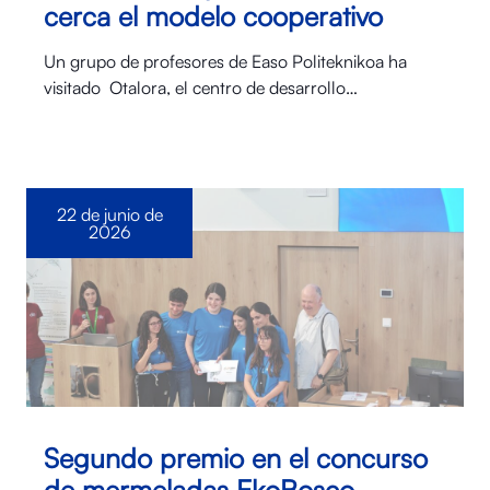
cerca el modelo cooperativo
Un grupo de profesores de Easo Politeknikoa ha
visitado Otalora⁠, el centro de desarrollo…
22 de junio de
2026
Segundo premio en el concurso
de mermeladas EkoBosco