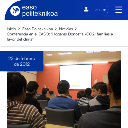
eu
es
Inicio
Easo Politeknikoa
Noticias
Conferencia en el EASO: "Hogares Donostia -CO2: familias a
favor del clima"
22 de febrero
de 2012