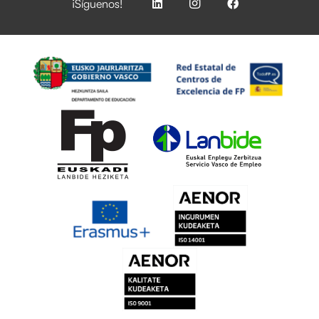
¡Síguenos!