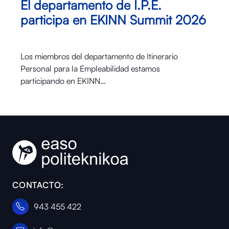
El departamento de I.P.E.
participa en EKINN Summit 2026
Los miembros del departamento de Itinerario
Personal para la Empleabilidad estamos
participando en EKINN…
CONTACTO:
943 455 422