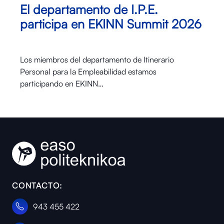
El departamento de I.P.E.
participa en EKINN Summit 2026
Los miembros del departamento de Itinerario
Personal para la Empleabilidad estamos
participando en EKINN…
CONTACTO:
943 455 422