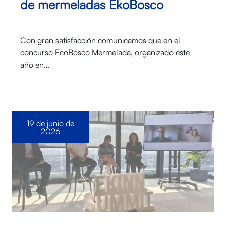
de mermeladas EkoBosco
Con gran satisfacción comunicamos que en el
concurso EcoBosco Mermelada, organizado este
año en…
19 de junio de
2026