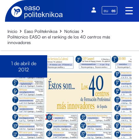
eu
es
Inicio
Easo Politeknikoa
Noticias
Politécnico EASO en el ranking de los 40 centros más
innovadores
1 de abril de
2012