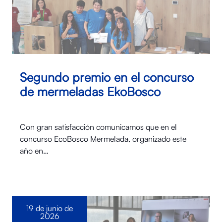
Segundo premio en el concurso
de mermeladas EkoBosco
Con gran satisfacción comunicamos que en el
concurso EcoBosco Mermelada, organizado este
año en…
19 de junio de
2026