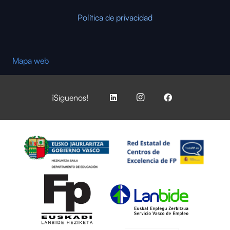
Política de privacidad
Mapa web
¡Síguenos!