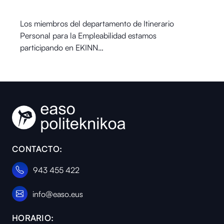
Los miembros del departamento de Itinerario
Personal para la Empleabilidad estamos
participando en EKINN…
CONTACTO:
943 455 422
info@easo.eus
HORARIO: