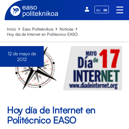
eu
es
Inicio
Easo Politeknikoa
Noticias
Hoy día de Internet en Politécnico EASO
12 de mayo de
2012
Hoy día de Internet en
Politécnico EASO