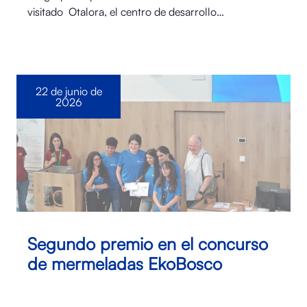
visitado Otalora⁠, el centro de desarrollo…
22 de junio de
2026
Segundo premio en el concurso
de mermeladas EkoBosco