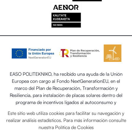
EASO POLITEKNIKO, ha recibido una ayuda de la Unión
Europea con cargo al Fondo NextGenerationEU, en el
marco del Plan de Recuperación, Transformación y
Resiliencia, para instalación de placas solares dentro del
programa de incentivos ligados al autoconsumo y
almacenamiento, con fuentes de energía renovable, así
Este sitio web utiliza cookies para facilitar su navegación y
como la implantación de sistemas térmicos renovables en
realizar análisis estadísticos. Para más información consulte
el sector residencial del Ministerio para la Transición
nuestra
Política de Cookies
Ecológica y el Reto Demográfico.