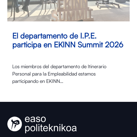
El departamento de I.P.E.
participa en EKINN Summit 2026
Los miembros del departamento de Itinerario
Personal para la Empleabilidad estamos
participando en EKINN…