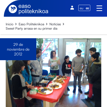
eu
es
Inicio
Easo Politeknikoa
Noticias
Sweet Party arrasa en su primer día
29 de
noviembre de
2012