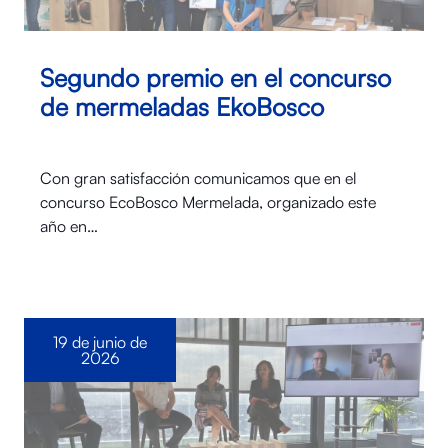
Segundo premio en el concurso
de mermeladas EkoBosco
Con gran satisfacción comunicamos que en el
concurso EcoBosco Mermelada, organizado este
año en…
19 de junio de
2026