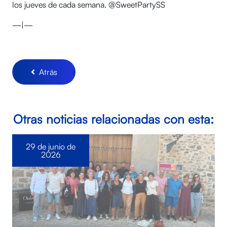
los jueves de cada semana. @SweetPartySS
—|—
Atrás
Otras noticias relacionadas con esta:
29 de junio de
2026