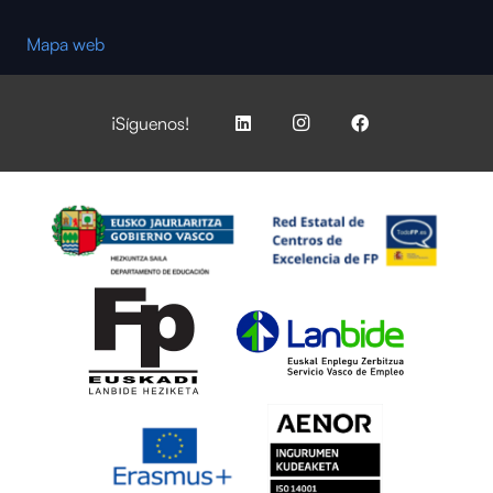
Mapa web
¡Síguenos!