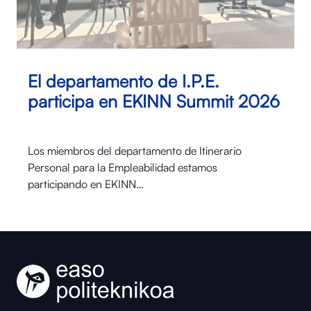
El departamento de I.P.E.
participa en EKINN Summit 2026
Los miembros del departamento de Itinerario
Personal para la Empleabilidad estamos
participando en EKINN…