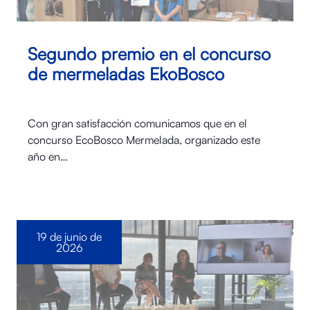
Segundo premio en el concurso
de mermeladas EkoBosco
Con gran satisfacción comunicamos que en el
concurso EcoBosco Mermelada, organizado este
año en…
19 de junio de
2026