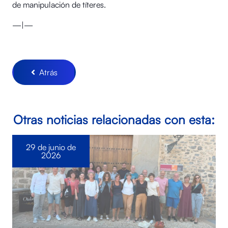
de manipulación de títeres.
—|—
Atrás
Otras noticias relacionadas con esta:
29 de junio de
2026