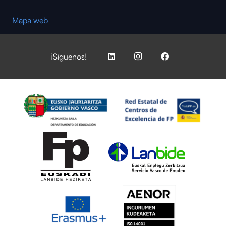
Mapa web
¡Síguenos!