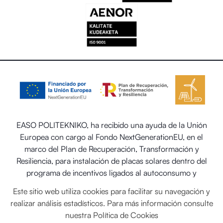
EASO POLITEKNIKO, ha recibido una ayuda de la Unión
Europea con cargo al Fondo NextGenerationEU, en el
marco del Plan de Recuperación, Transformación y
Resiliencia, para instalación de placas solares dentro del
programa de incentivos ligados al autoconsumo y
almacenamiento, con fuentes de energía renovable, así
Este sitio web utiliza cookies para facilitar su navegación y
como la implantación de sistemas térmicos renovables en
realizar análisis estadísticos. Para más información consulte
el sector residencial del Ministerio para la Transición
nuestra
Política de Cookies
Ecológica y el Reto Demográfico.