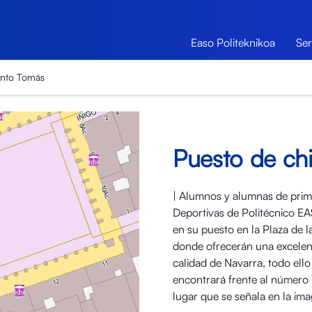
Easo Politeknikoa
Ser
anto Tomás
Puesto de ch
| Alumnos y alumnas de prime
Deportivas de Politécnico EA
en su puesto en la Plaza de l
donde ofrecerán una excelente
calidad de Navarra, todo ello
encontrará frente al número 
lugar que se señala en la im