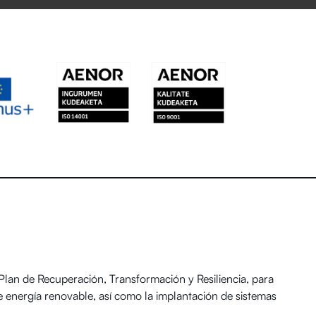
an de Recuperación, Transformación y Resiliencia, para
 energía renovable, así como la implantación de sistemas
 y el Reto Demográfico.