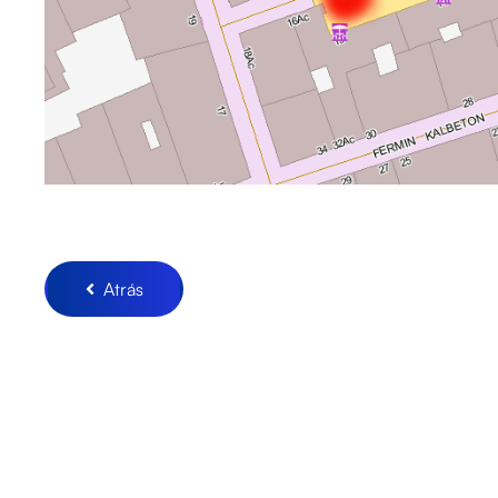
Atrás