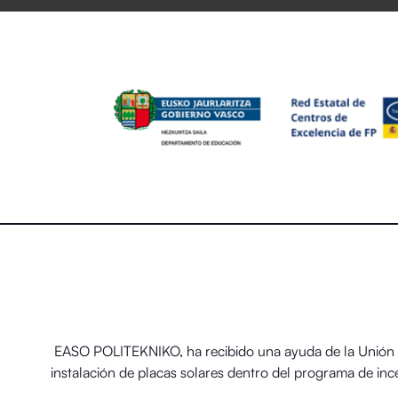
EASO POLITEKNIKO, ha recibido una ayuda de la Unión E
instalación de placas solares dentro del programa de in
térmicos renovables en