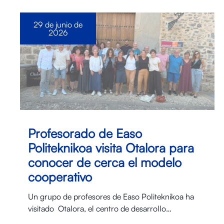
29 de junio de
2026
Profesorado de Easo
Politeknikoa visita Otalora para
conocer de cerca el modelo
cooperativo
Un grupo de profesores de Easo Politeknikoa ha
visitado Otalora⁠, el centro de desarrollo…