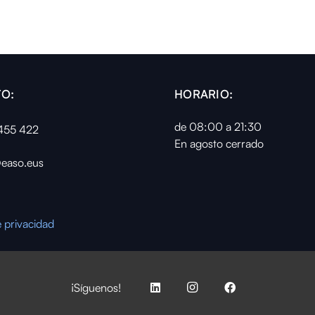
O:
HORARIO:
de 08:00 a 21:30
455 422
En agosto cerrado
easo.eus
e privacidad
¡Síguenos!