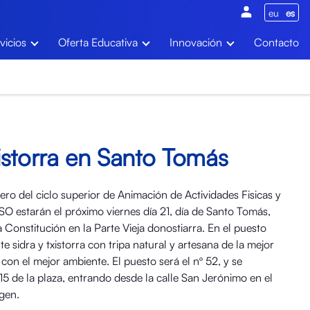
eu
es
vicios
Oferta Educativa
Innovación
Contacto
istorra en Santo Tomás
ro del ciclo superior de Animación de Actividades Fisicas y
SO estarán el próximo viernes día 21, día de Santo Tomás,
a Constitución en la Parte Vieja donostiarra. En el puesto
 sidra y txistorra con tripa natural y artesana de la mejor
 con el mejor ambiente. El puesto será el nº 52, y se
15 de la plaza, entrando desde la calle San Jerónimo en el
agen.