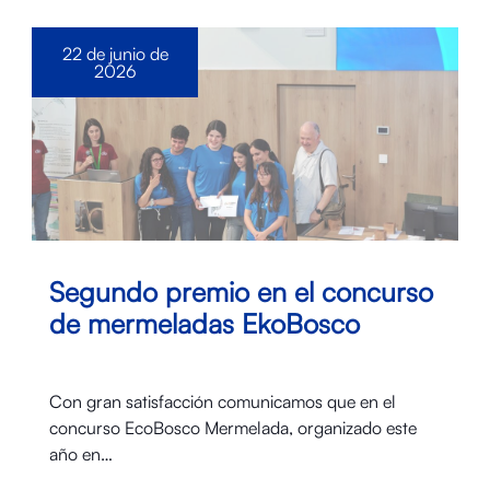
22 de junio de
2026
Segundo premio en el concurso
de mermeladas EkoBosco
Con gran satisfacción comunicamos que en el
concurso EcoBosco Mermelada, organizado este
año en…