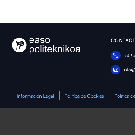
CONTACT
943 
info@
Información Legal
Política de Cookies
Política d