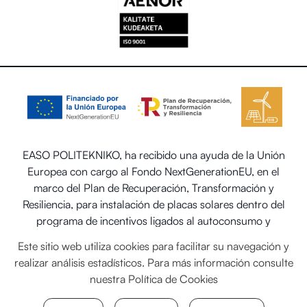
EASO POLITEKNIKO, ha recibido una ayuda de la Unión
Europea con cargo al Fondo NextGenerationEU, en el
marco del Plan de Recuperación, Transformación y
Resiliencia, para instalación de placas solares dentro del
programa de incentivos ligados al autoconsumo y
almacenamiento, con fuentes de energía renovable, así
Este sitio web utiliza cookies para facilitar su navegación y
como la implantación de sistemas térmicos renovables en
realizar análisis estadísticos. Para más información consulte
el sector residencial del Ministerio para la Transición
nuestra
Política de Cookies
Ecológica y el Reto Demográfico.