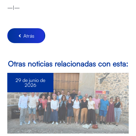
—|—
Atrás
Otras noticias relacionadas con esta:
29 de junio de
2026