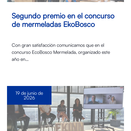
Segundo premio en el concurso
de mermeladas EkoBosco
Con gran satisfacción comunicamos que en el
concurso EcoBosco Mermelada, organizado este
año en…
19 de junio de
2026