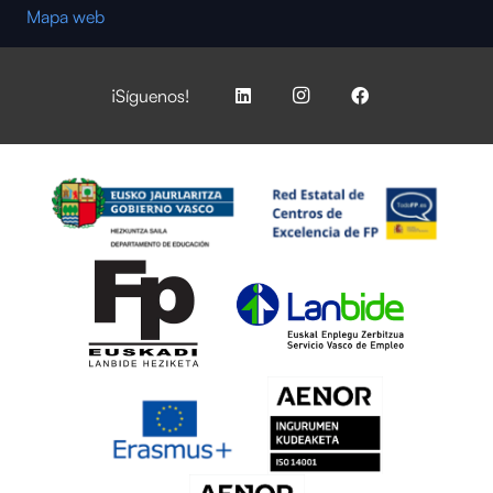
Mapa web
¡Síguenos!