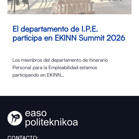
El departamento de I.P.E.
participa en EKINN Summit 2026
Los miembros del departamento de Itinerario
Personal para la Empleabilidad estamos
participando en EKINN…
CONTACTO: