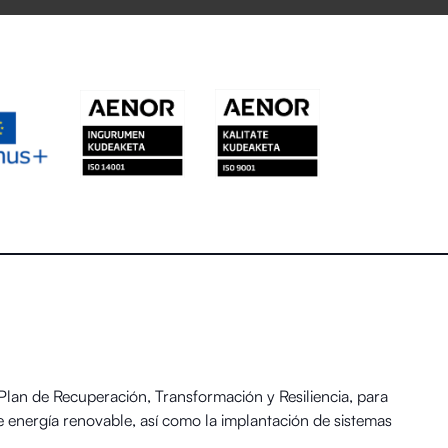
an de Recuperación, Transformación y Resiliencia, para
 energía renovable, así como la implantación de sistemas
 y el Reto Demográfico.