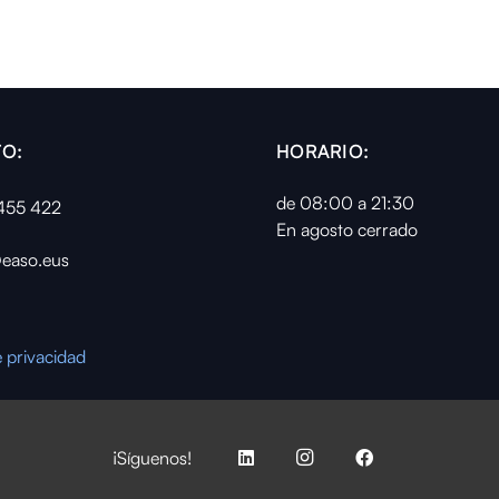
O:
HORARIO:
de 08:00 a 21:30
455 422
En agosto cerrado
easo.eus
e privacidad
¡Síguenos!