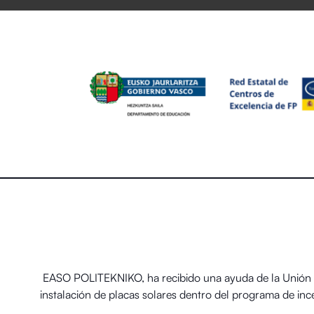
EASO POLITEKNIKO, ha recibido una ayuda de la Unión E
instalación de placas solares dentro del programa de in
térmicos renovables en