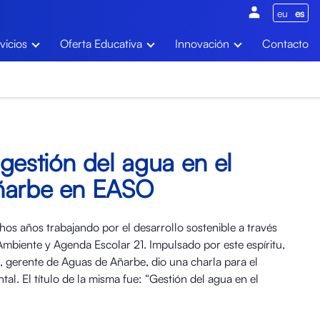
eu
es
vicios
Oferta Educativa
Innovación
Contacto
gestión del agua en el
ñarbe en EASO
hos años trabajando por el desarrollo sostenible a través
biente y Agenda Escolar 21. Impulsado por este espíritu,
, gerente de Aguas de Añarbe, dio una charla para el
l. El título de la misma fue: “Gestión del agua en el