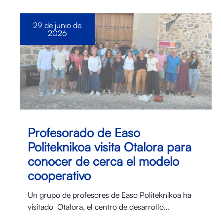
29 de junio de
2026
Profesorado de Easo
Politeknikoa visita Otalora para
conocer de cerca el modelo
cooperativo
Un grupo de profesores de Easo Politeknikoa ha
visitado Otalora⁠, el centro de desarrollo…