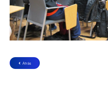
Atrás