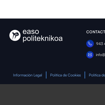
CONTACT
943 
info@
Información Legal
Política de Cookies
Política d