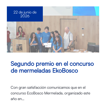
22 de junio de
2026
Segundo premio en el concurso
de mermeladas EkoBosco
Con gran satisfacción comunicamos que en el
concurso EcoBosco Mermelada, organizado este
año en…