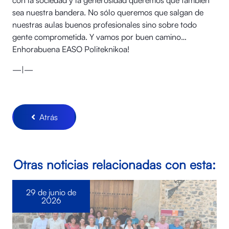
con la sociedad y la generosidad queremos que también
sea nuestra bandera. No sólo queremos que salgan de
nuestras aulas buenos profesionales sino sobre todo
gente comprometida. Y vamos por buen camino…
Enhorabuena EASO Politeknikoa!
—|—
Atrás
Otras noticias relacionadas con esta:
29 de junio de
2026