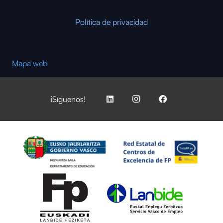
Política de privacidad
Mapa web
¡Síguenos!