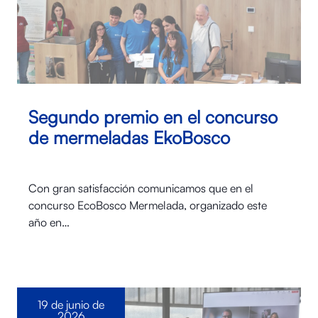
Segundo premio en el concurso
de mermeladas EkoBosco
Con gran satisfacción comunicamos que en el
concurso EcoBosco Mermelada, organizado este
año en…
19 de junio de
2026