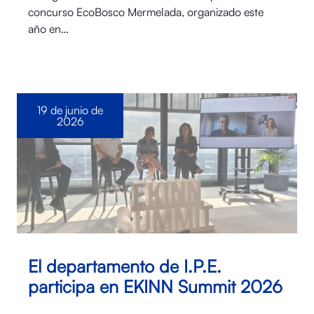
concurso EcoBosco Mermelada, organizado este
año en…
19 de junio de
2026
El departamento de I.P.E.
participa en EKINN Summit 2026