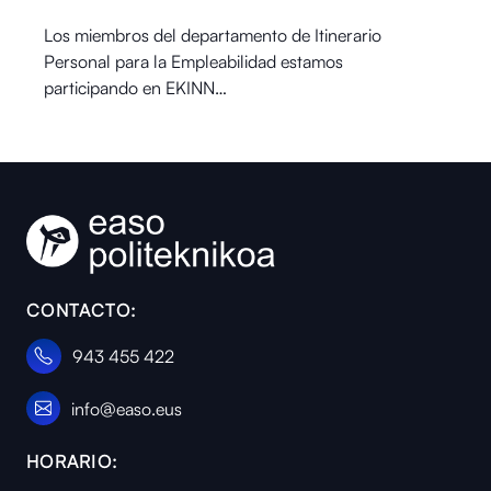
Los miembros del departamento de Itinerario
Personal para la Empleabilidad estamos
participando en EKINN…
CONTACTO:
943 455 422
info@easo.eus
HORARIO: