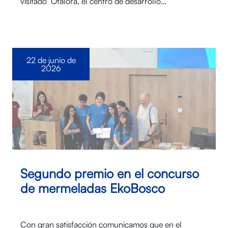
visitado Otalora⁠, el centro de desarrollo…
22 de junio de
2026
Segundo premio en el concurso
de mermeladas EkoBosco
Con gran satisfacción comunicamos que en el