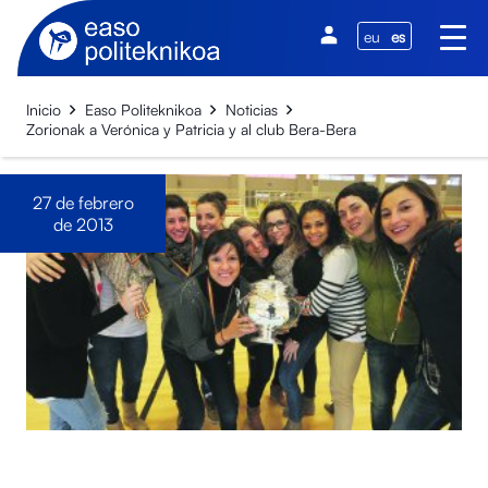
eu
es
Inicio
Easo Politeknikoa
Noticias
Zorionak a Verónica y Patricia y al club Bera-Bera
27 de febrero
de 2013