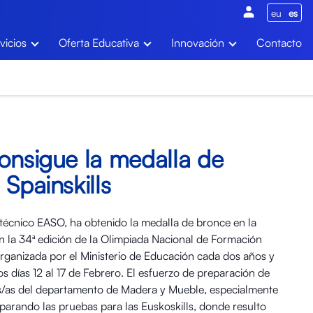
eu
es
vicios
Oferta Educativa
Innovación
Contacto
onsigue la medalla de
 Spainskills
itécnico EASO, ha obtenido la medalla de bronce en la
en la 34ª edición de la Olimpiada Nacional de Formación
rganizada por el Ministerio de Educación cada dos años y
s días 12 al 17 de Febrero. El esfuerzo de preparación de
es/as del departamento de Madera y Mueble, especialmente
arando las pruebas para las Euskoskills, donde resulto