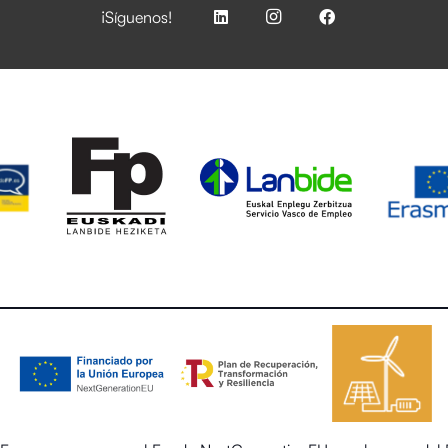
¡Síguenos!