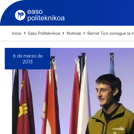
Inicio
Easo Politeknikoa
Noticias
Bernat Ticó consigue la m
6 de marzo de
2013