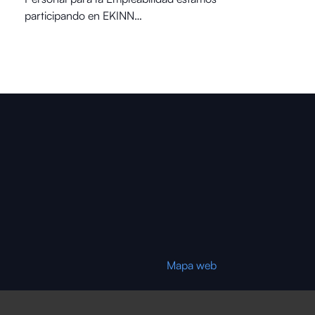
participando en EKINN…
Mapa web