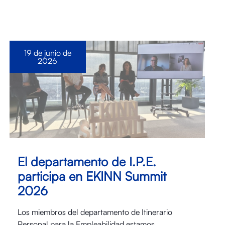
19 de junio de
2026
El departamento de I.P.E.
participa en EKINN Summit
2026
Los miembros del departamento de Itinerario
Personal para la Empleabilidad estamos