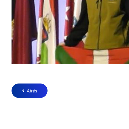
Atrás