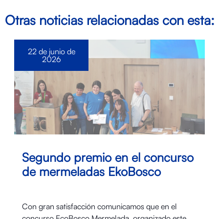
Otras noticias relacionadas con esta:
22 de junio de
2026
Segundo premio en el concurso
de mermeladas EkoBosco
Con gran satisfacción comunicamos que en el
concurso EcoBosco Mermelada, organizado este