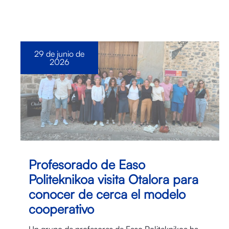
29 de junio de
2026
Profesorado de Easo
Politeknikoa visita Otalora para
conocer de cerca el modelo
cooperativo