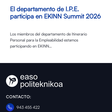
El departamento de I.P.E.
participa en EKINN Summit 2026
Los miembros del departamento de Itinerario
Personal para la Empleabilidad estamos
participando en EKINN…
CONTACTO:
943 455 422