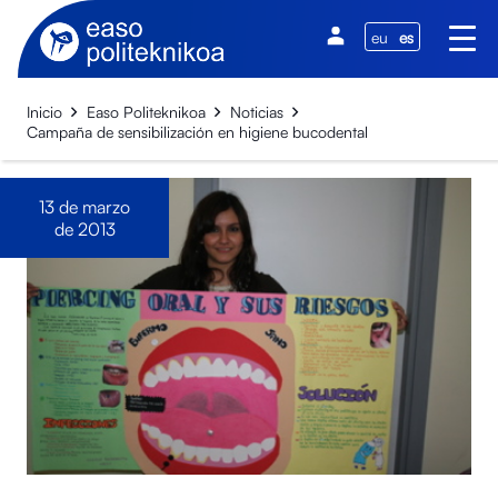
eu
es
Inicio
Easo Politeknikoa
Noticias
Campaña de sensibilización en higiene bucodental
13 de marzo
de 2013