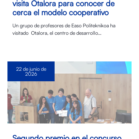
visita Otalora para conocer de
cerca el modelo cooperativo
Un grupo de profesores de Easo Politeknikoa ha
visitado Otalora⁠, el centro de desarrollo…
22 de junio de
2026
Segundo premio en el concurso