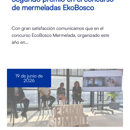
de mermeladas EkoBosco
Con gran satisfacción comunicamos que en el
concurso EcoBosco Mermelada, organizado este
año en…
19 de junio de
2026