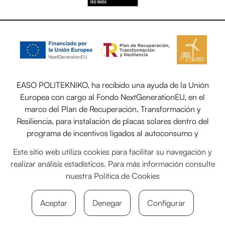
EASO POLITEKNIKO, ha recibido una ayuda de la Unión
Europea con cargo al Fondo NextGenerationEU, en el
marco del Plan de Recuperación, Transformación y
Resiliencia, para instalación de placas solares dentro del
programa de incentivos ligados al autoconsumo y
almacenamiento, con fuentes de energía renovable, así
Este sitio web utiliza cookies para facilitar su navegación y
como la implantación de sistemas térmicos renovables en
realizar análisis estadísticos. Para más información consulte
el sector residencial del Ministerio para la Transición
nuestra
Política de Cookies
Ecológica y el Reto Demográfico.
Aceptar
Denegar
Configurar