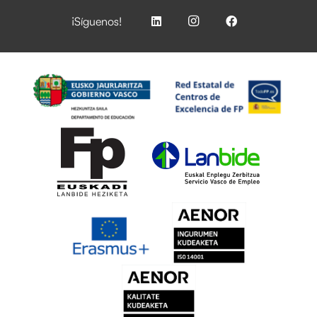
¡Síguenos!