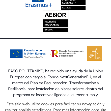
EASO POLITEKNIKO, ha recibido una ayuda de la Unión
Europea con cargo al Fondo NextGenerationEU, en el
marco del Plan de Recuperación, Transformación y
Resiliencia, para instalación de placas solares dentro del
programa de incentivos ligados al autoconsumo y
almacenamiento, con fuentes de energía renovable, así
Este sitio web utiliza cookies para facilitar su navegación y
como la implantación de sistemas térmicos renovables en
realizar análisis estadísticos. Para más información consulte