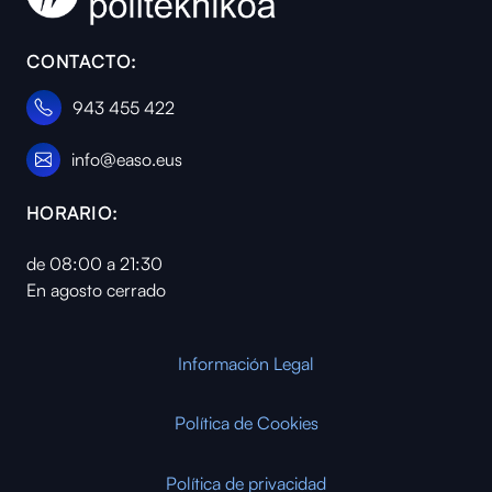
CONTACTO:
943 455 422
info@easo.eus
HORARIO:
de 08:00 a 21:30
En agosto cerrado
Información Legal
Política de Cookies
Política de privacidad