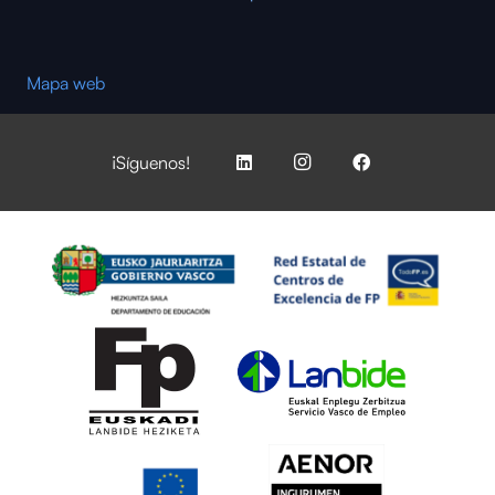
Mapa web
¡Síguenos!