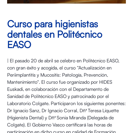
Curso para higienistas
dentales en Politécnico
EASO
| El pasado 20 de abril se celebro en Politécnico EASO,
con gran éxito y acogida, el curso “Actualización en
Periimplantitis y Mucositis: Patología, Prevención,
Mantenimiento“. El curso fue organizado por HIDES
Euskadi, en colaboración con el Departamento de
Sanidad de Politécnico EASO y patrocinado por el
Laboratorio Colgate. Participaron los siguientes ponentes:
Dr Ignacio Sanz, Dr Ignacio Corral, Dñª Teresa Liquette
(Higienista Dental) y Dñª Sonia Miranda (Delegada de
Colgate). El Gobierno Vasco certificará las horas de
participación en dicho curso en calidad de Formación