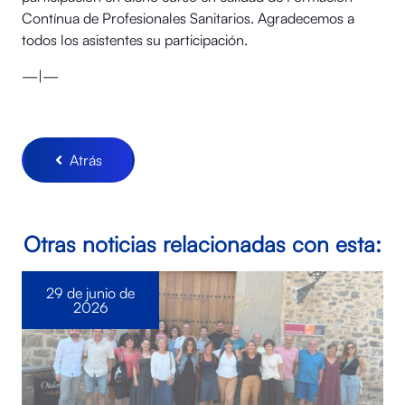
Contínua de Profesionales Sanitarios. Agradecemos a
todos los asistentes su participación.
—|—
Atrás
Otras noticias relacionadas con esta:
29 de junio de
2026