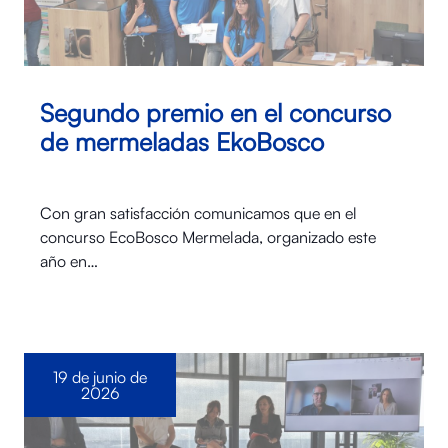
Segundo premio en el concurso
de mermeladas EkoBosco
Con gran satisfacción comunicamos que en el
concurso EcoBosco Mermelada, organizado este
año en…
19 de junio de
2026