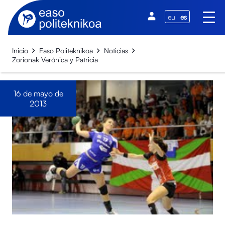
eu
es
Inicio
Easo Politeknikoa
Noticias
Zorionak Verónica y Patricia
16 de mayo de
2013