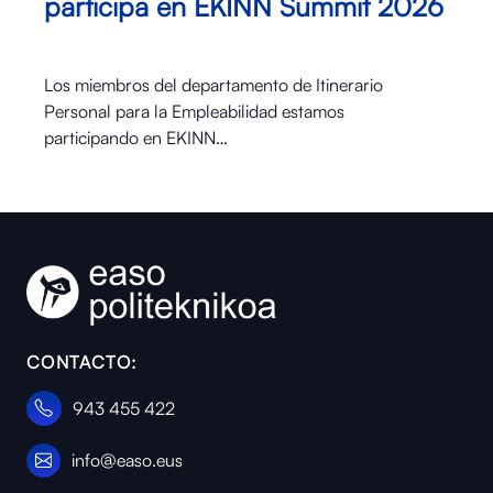
participa en EKINN Summit 2026
Los miembros del departamento de Itinerario
Personal para la Empleabilidad estamos
participando en EKINN…
CONTACTO:
943 455 422
info@easo.eus