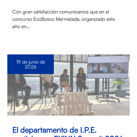
Con gran satisfacción comunicamos que en el
concurso EcoBosco Mermelada, organizado este
año en…
19 de junio de
2026
El departamento de I.P.E.