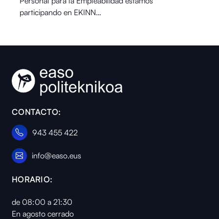
Personal para la Empleabilidad estamos
participando en EKINN…
CONTACTO:
943 455 422
info@easo.eus
HORARIO:
de 08:00 a 21:30
En agosto cerrado