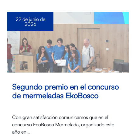
22 de junio de
2026
Segundo premio en el concurso
de mermeladas EkoBosco
Con gran satisfacción comunicamos que en el
concurso EcoBosco Mermelada, organizado este
año en…