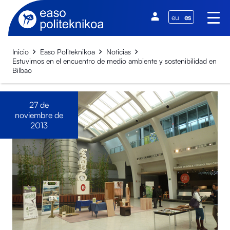
eu
es
Inicio
Easo Politeknikoa
Noticias
Estuvimos en el encuentro de medio ambiente y sostenibilidad en
Bilbao
27 de
noviembre de
2013