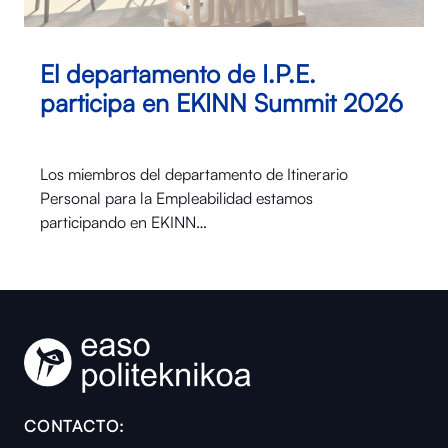
El departamento de I.P.E.
participa en EKINN Summit 2026
Los miembros del departamento de Itinerario
Personal para la Empleabilidad estamos
participando en EKINN…
CONTACTO: