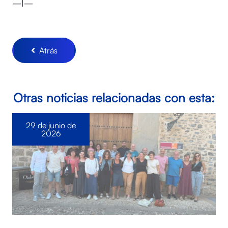
—|—
Atrás
Otras noticias relacionadas con esta:
29 de junio de
2026