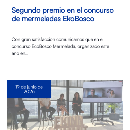
Segundo premio en el concurso
de mermeladas EkoBosco
Con gran satisfacción comunicamos que en el
concurso EcoBosco Mermelada, organizado este
año en…
19 de junio de
2026