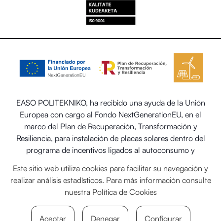
EASO POLITEKNIKO, ha recibido una ayuda de la Unión
Europea con cargo al Fondo NextGenerationEU, en el
marco del Plan de Recuperación, Transformación y
Resiliencia, para instalación de placas solares dentro del
programa de incentivos ligados al autoconsumo y
almacenamiento, con fuentes de energía renovable, así
Este sitio web utiliza cookies para facilitar su navegación y
como la implantación de sistemas térmicos renovables en
realizar análisis estadísticos. Para más información consulte
el sector residencial del Ministerio para la Transición
nuestra
Política de Cookies
Ecológica y el Reto Demográfico.
Aceptar
Denegar
Configurar