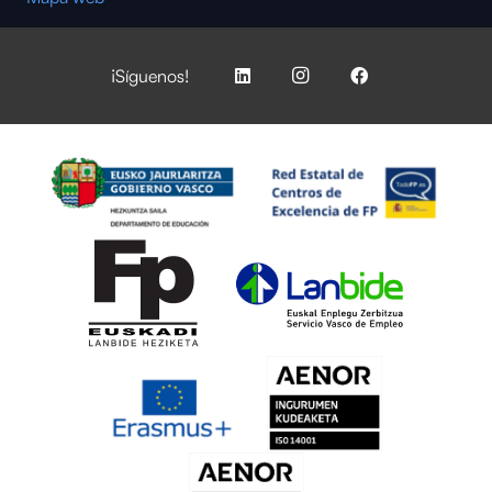
¡Síguenos!