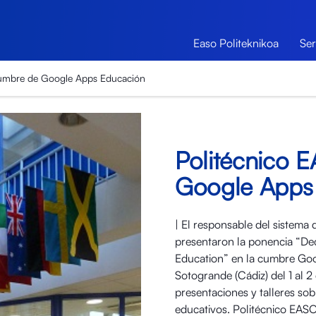
Easo Politeknikoa
Ser
cumbre de Google Apps Educación
Politécnico 
Google Apps
| El responsable del sistema
presentaron la ponencia “D
Education” en la cumbre Go
Sotogrande (Cádiz) del 1 al 2
presentaciones y talleres so
educativos. Politécnico EASO