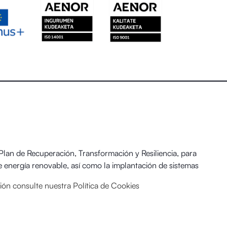
an de Recuperación, Transformación y Resiliencia, para
 energía renovable, así como la implantación de sistemas
 y el Reto Demográfico.
ación consulte nuestra
Política de Cookies