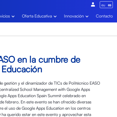
eu
es
vicios
Oferta Educativa
Innovación
Contacto
EASO en la cumbre de
 Educación
 de gestión y el dinamizador de TICs de Politécnico EASO
ecentralized School Management with Google Apps
ogle Apps Education Spain Summit celebrado en
 de febrero. En este evento se han ofrecido diversas
bre el uso de Google Apps Education en los centros
 ha querido estar en este evento y aprovechar esta