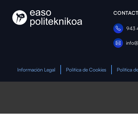
CONTACT
943 
info@
Información Legal
Política de Cookies
Política d