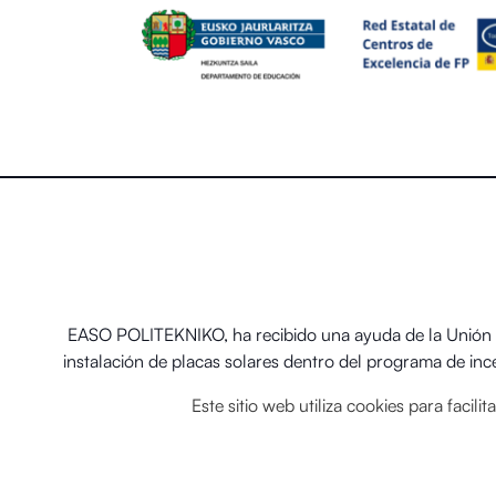
EASO POLITEKNIKO, ha recibido una ayuda de la Unión E
instalación de placas solares dentro del programa de in
térmicos renovables en
Este sitio web utiliza cookies para facil