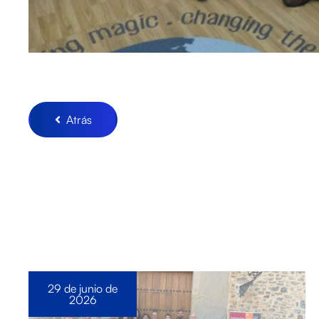
Atrás
29 de junio de
2026