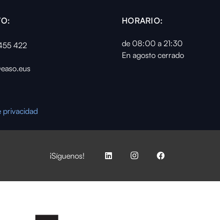
O:
HORARIO:
de 08:00 a 21:30
455 422
En agosto cerrado
easo.eus
e privacidad
¡Síguenos!