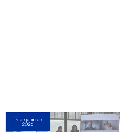
19 de junio de
2026