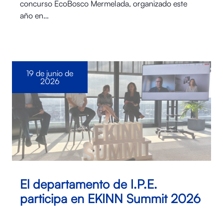
concurso EcoBosco Mermelada, organizado este
año en…
19 de junio de
2026
El departamento de I.P.E.
participa en EKINN Summit 2026