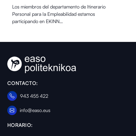
Los miembros del departamento de Itinerario
Personal para la Empleabilidad estamos
participando en EKINN…
CONTACTO:
943 455 422
info@easo.eus
HORARIO: