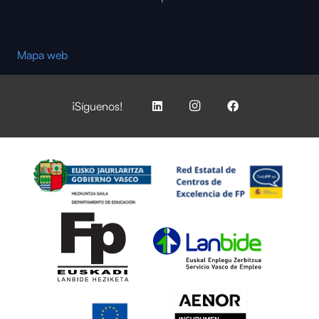
Mapa web
¡Síguenos!