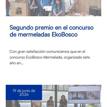
Segundo premio en el concurso
de mermeladas EkoBosco
Con gran satisfacción comunicamos que en el
concurso EcoBosco Mermelada, organizado este
año en…
19 de junio de
2026