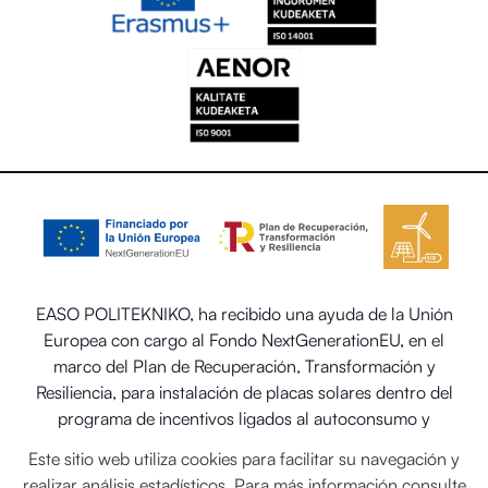
EASO POLITEKNIKO, ha recibido una ayuda de la Unión
Europea con cargo al Fondo NextGenerationEU, en el
marco del Plan de Recuperación, Transformación y
Resiliencia, para instalación de placas solares dentro del
programa de incentivos ligados al autoconsumo y
almacenamiento, con fuentes de energía renovable, así
Este sitio web utiliza cookies para facilitar su navegación y
como la implantación de sistemas térmicos renovables en
realizar análisis estadísticos. Para más información consulte