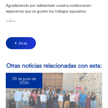
Agradeciendo por adelantado vuestra colaboración
esperamos que os gusten los trabajos expuestos
—|—
Atrás
Otras noticias relacionadas con esta:
29 de junio de
2026