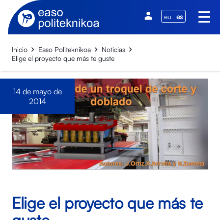
eu
es
Inicio
Easo Politeknikoa
Noticias
Elige el proyecto que más te guste
14 de mayo de
2014
Elige el proyecto que más te