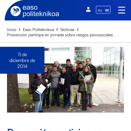
eu
es
Inicio
Easo Politeknikoa
Noticias
Prevención participa en jornada sobre riesgos psicosociales
11 de
diciembre de
2014