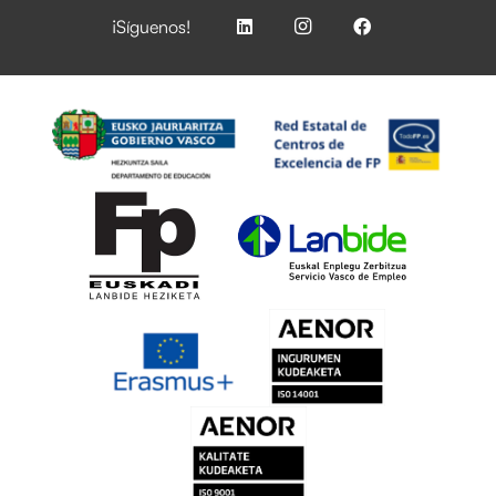
¡Síguenos!