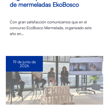
de mermeladas EkoBosco
Con gran satisfacción comunicamos que en el
concurso EcoBosco Mermelada, organizado este
año en…
19 de junio de
2026