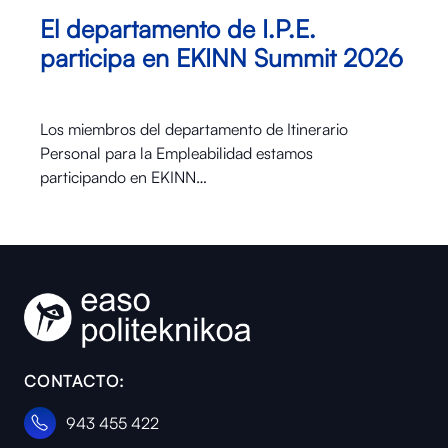
El departamento de I.P.E.
participa en EKINN Summit 2026
Los miembros del departamento de Itinerario
Personal para la Empleabilidad estamos
participando en EKINN…
CONTACTO:
943 455 422