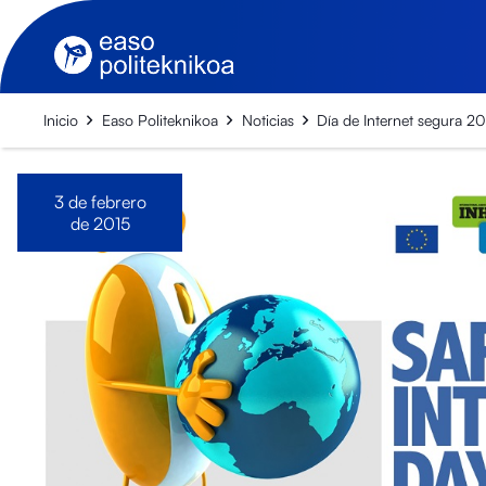
Inicio
Easo Politeknikoa
Noticias
Día de Internet segura 2
3 de febrero
de 2015