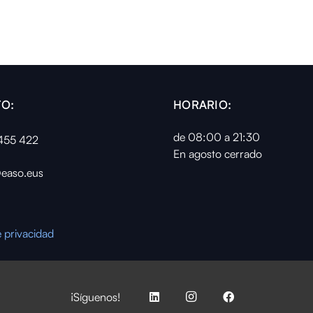
O:
HORARIO:
de 08:00 a 21:30
455 422
En agosto cerrado
easo.eus
e privacidad
¡Síguenos!