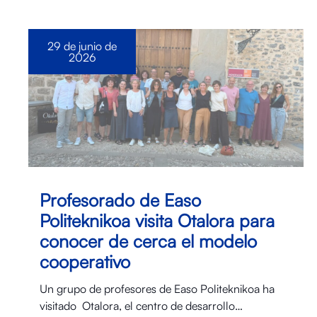
29 de junio de
2026
Profesorado de Easo
Politeknikoa visita Otalora para
conocer de cerca el modelo
cooperativo
Un grupo de profesores de Easo Politeknikoa ha
visitado Otalora⁠, el centro de desarrollo…