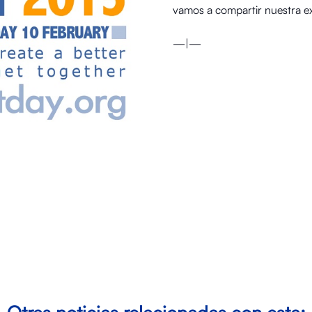
vamos a compartir nuestra ex
—|—