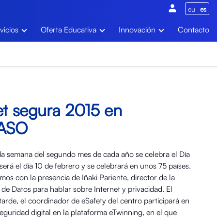
eu
es
vicios
Oferta Educativa
Innovación
Contacto
et segura 2015 en
EASO
da semana del segundo mes de cada año se celebra el Día
será el día 10 de febrero y se celebrará en unos 75 países.
os con la presencia de Iñaki Pariente, director de la
de Datos para hablar sobre Internet y privacidad. El
 tarde, el coordinador de eSafety del centro participará en
eguridad digital en la plataforma eTwinning, en el que