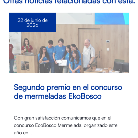
Otras noticias relacionadas con esta:
22 de junio de
2026
Segundo premio en el concurso
de mermeladas EkoBosco
Con gran satisfacción comunicamos que en el
concurso EcoBosco Mermelada, organizado este
año en…