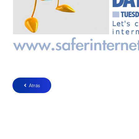
Atrás