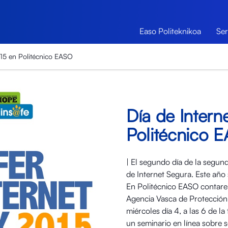
Easo Politeknikoa
Ser
015 en Politécnico EASO
Día de Intern
Politécnico 
| El segundo día de la segun
de Internet Segura. Este año 
En Politécnico EASO contarem
Agencia Vasca de Protección 
miércoles día 4, a las 6 de la
un seminario en línea sobre s