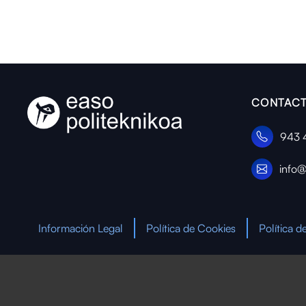
CONTACT
943 
info@
Información Legal
Política de Cookies
Política d