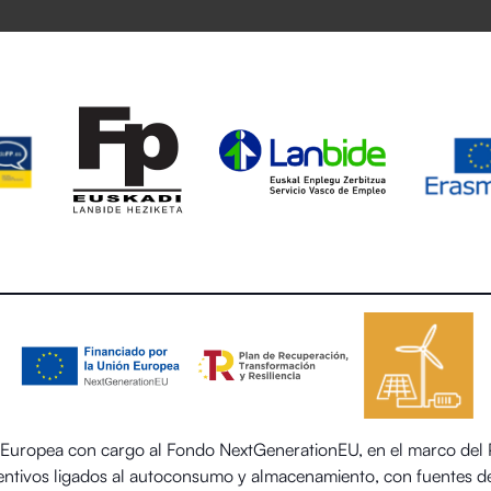
uropea con cargo al Fondo NextGenerationEU, en el marco del Pl
centivos ligados al autoconsumo y almacenamiento, con fuentes de