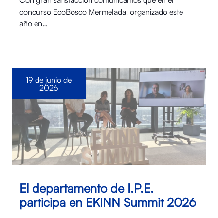
Con gran satisfacción comunicamos que en el
concurso EcoBosco Mermelada, organizado este
año en…
19 de junio de
2026
El departamento de I.P.E.
participa en EKINN Summit 2026