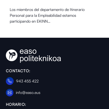
Los miembros del departamento de Itinerario
Personal para la Empleabilidad estamos
participando en EKINN…
CONTACTO:
943 455 422
info@easo.eus
HORARIO: