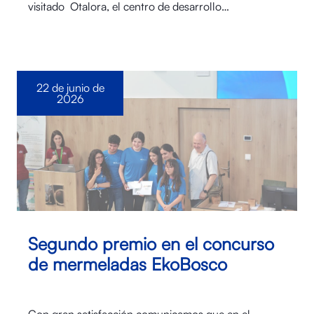
visitado Otalora⁠, el centro de desarrollo…
22 de junio de
2026
Segundo premio en el concurso
de mermeladas EkoBosco