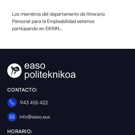
Los miembros del departamento de Itinerario
Personal para la Empleabilidad estamos
participando en EKINN…
CONTACTO:
943 455 422
info@easo.eus
HORARIO: