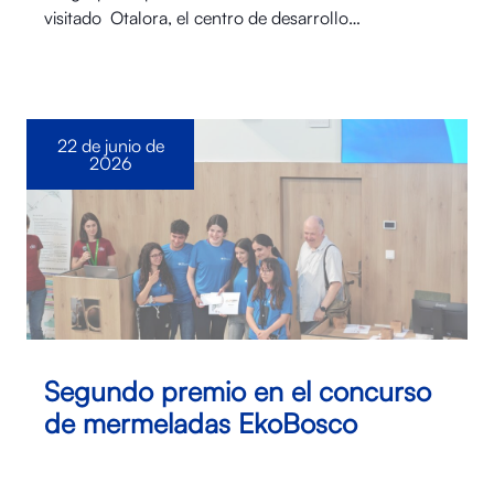
visitado Otalora⁠, el centro de desarrollo…
22 de junio de
2026
Segundo premio en el concurso
de mermeladas EkoBosco