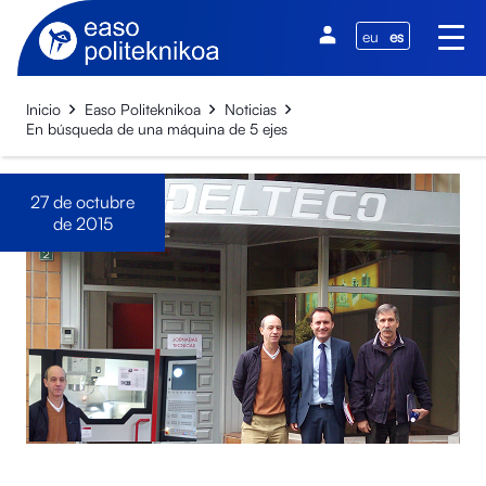
eu
es
Inicio
Easo Politeknikoa
Noticias
En búsqueda de una máquina de 5 ejes
27 de octubre
de 2015