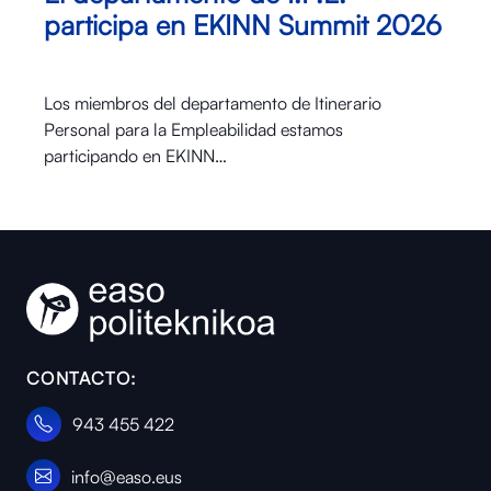
participa en EKINN Summit 2026
Los miembros del departamento de Itinerario
Personal para la Empleabilidad estamos
participando en EKINN…
CONTACTO:
943 455 422
info@easo.eus