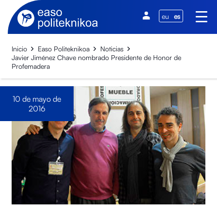
eu
es
Inicio
Easo Politeknikoa
Noticias
Javier Jiménez Chave nombrado Presidente de Honor de
Profemadera
10 de mayo de
2016