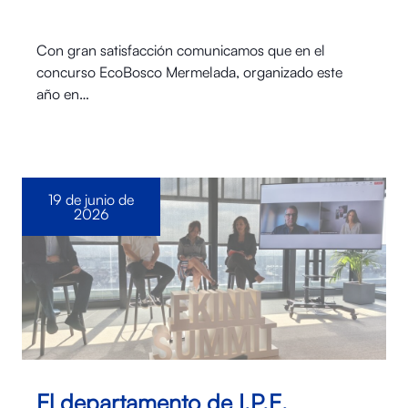
Con gran satisfacción comunicamos que en el
concurso EcoBosco Mermelada, organizado este
año en…
19 de junio de
2026
El departamento de I.P.E.