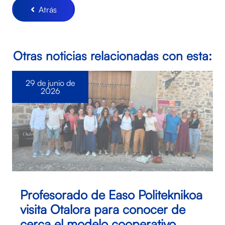
Atrás
Otras noticias relacionadas con esta:
29 de junio de
2026
Profesorado de Easo Politeknikoa
visita Otalora para conocer de
cerca el modelo cooperativo