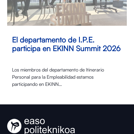
El departamento de I.P.E.
participa en EKINN Summit 2026
Los miembros del departamento de Itinerario
Personal para la Empleabilidad estamos
participando en EKINN…