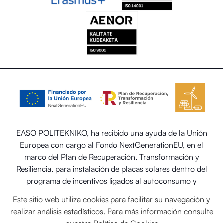
EASO POLITEKNIKO, ha recibido una ayuda de la Unión
Europea con cargo al Fondo NextGenerationEU, en el
marco del Plan de Recuperación, Transformación y
Resiliencia, para instalación de placas solares dentro del
programa de incentivos ligados al autoconsumo y
almacenamiento, con fuentes de energía renovable, así
Este sitio web utiliza cookies para facilitar su navegación y
como la implantación de sistemas térmicos renovables en
realizar análisis estadísticos. Para más información consulte
el sector residencial del Ministerio para la Transición