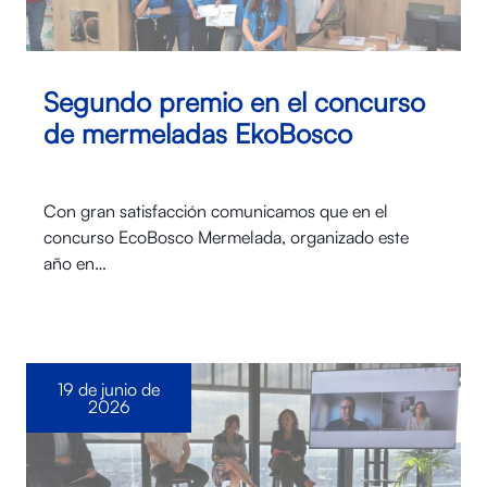
Segundo premio en el concurso
de mermeladas EkoBosco
Con gran satisfacción comunicamos que en el
concurso EcoBosco Mermelada, organizado este
año en…
19 de junio de
2026