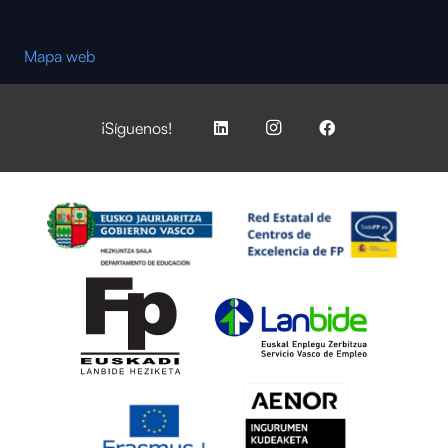
Mapa web
¡Síguenos!