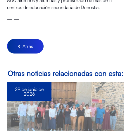
800 alumnos y alumnas y profesorado de más de 11
centros de educación secundaria de Donostia.
—|—
Atrás
Otras noticias relacionadas con esta:
29 de junio de
2026