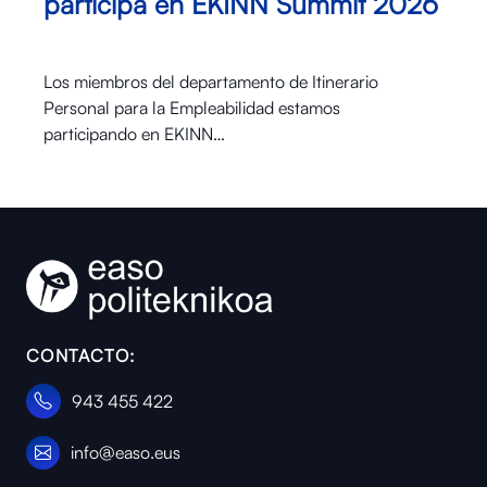
participa en EKINN Summit 2026
Los miembros del departamento de Itinerario
Personal para la Empleabilidad estamos
participando en EKINN…
CONTACTO:
943 455 422
info@easo.eus