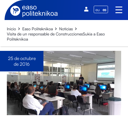
eu
es
Inicio
Easo Politeknikoa
Noticias
Visita de un responsable de ConstruccionesSukia a Easo
Politeknikoa
25 de octubre
de 2016