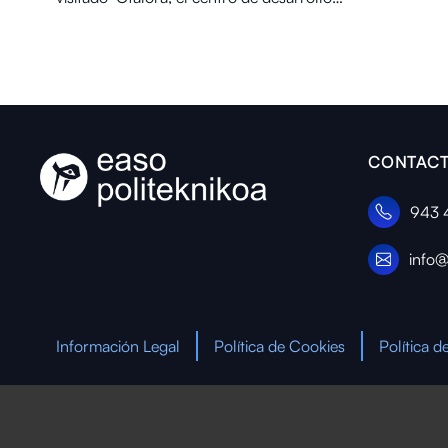
CONTACT
943 
info@
Información Legal
Política de Cookies
Política d