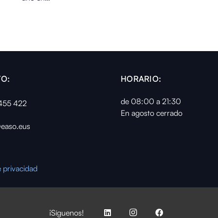
O:
HORARIO:
de 08:00 a 21:30
455 422
En agosto cerrado
easo.eus
e privacidad
¡Síguenos!