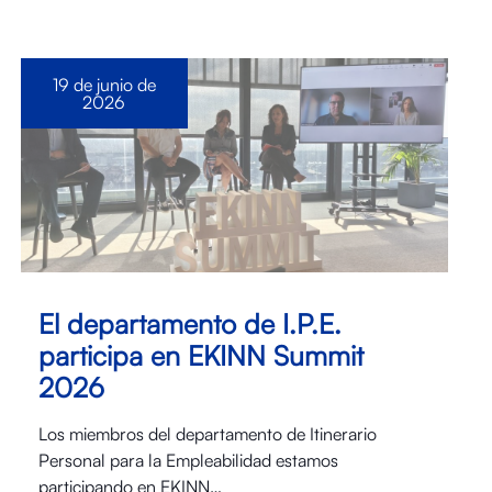
19 de junio de
2026
El departamento de I.P.E.
participa en EKINN Summit
2026
Los miembros del departamento de Itinerario
Personal para la Empleabilidad estamos
participando en EKINN…