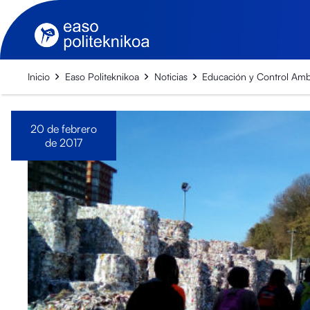
Inicio
Easo Politeknikoa
Noticias
Educación y Control Ambi
20 de febrero
de 2017