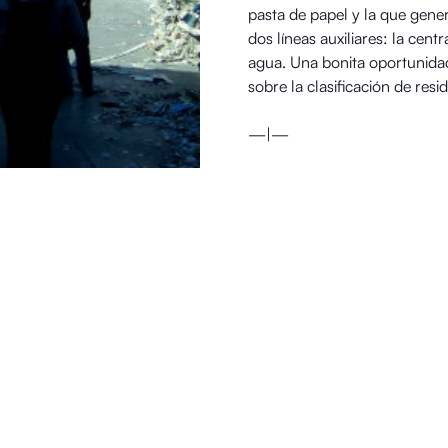
pasta de papel y la que gener
dos líneas auxiliares: la cen
agua. Una bonita oportunidad
sobre la clasificación de resi
—|—