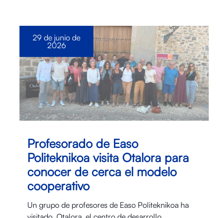
29 de junio de
2026
Profesorado de Easo
Politeknikoa visita Otalora para
conocer de cerca el modelo
cooperativo
Un grupo de profesores de Easo Politeknikoa ha
visitado Otalora⁠, el centro de desarrollo…