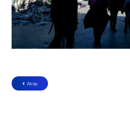
Atrás