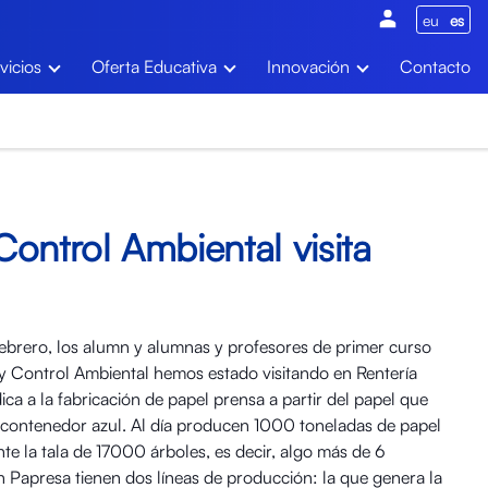
eu
es
vicios
Oferta Educativa
Innovación
Contacto
ontrol Ambiental visita
 febrero, los alumn y alumnas y profesores de primer curso
 y Control Ambiental hemos estado visitando en Rentería
a a la fabricación de papel prensa a partir del papel que
 contenedor azul. Al día producen 1000 toneladas de papel
nte la tala de 17000 árboles, es decir, algo más de 6
n Papresa tienen dos líneas de producción: la que genera la