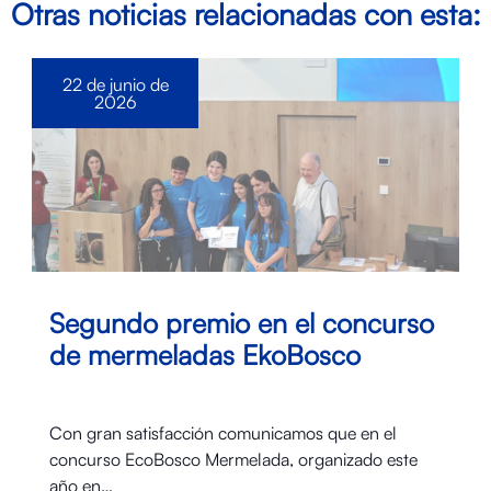
Otras noticias relacionadas con esta:
22 de junio de
2026
Segundo premio en el concurso
de mermeladas EkoBosco
Con gran satisfacción comunicamos que en el
concurso EcoBosco Mermelada, organizado este
año en…