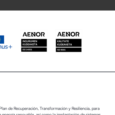
an de Recuperación, Transformación y Resiliencia, para
 energía renovable, así como la implantación de sistemas