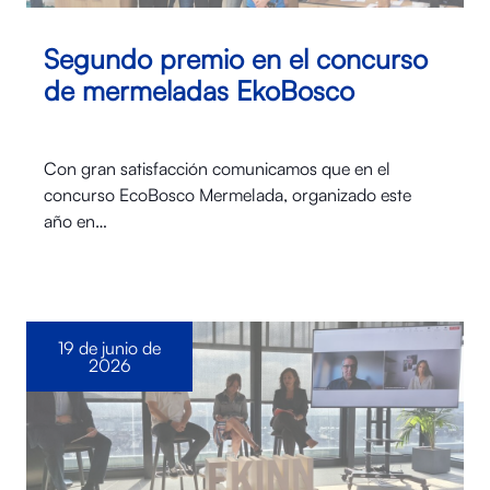
Segundo premio en el concurso
de mermeladas EkoBosco
Con gran satisfacción comunicamos que en el
concurso EcoBosco Mermelada, organizado este
año en…
19 de junio de
2026