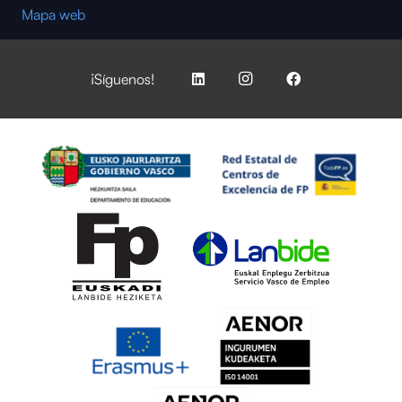
Mapa web
¡Síguenos!