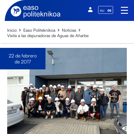
eu
es
Inicio
Easo Politeknikoa
Noticias
Visita a las depuradoras de Aguas de Añarbe
22 de febrero
de 2017