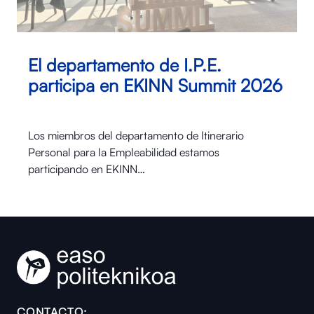
El departamento de I.P.E.
participa en EKINN Summit 2026
Los miembros del departamento de Itinerario
Personal para la Empleabilidad estamos
participando en EKINN…
CONTACTO: