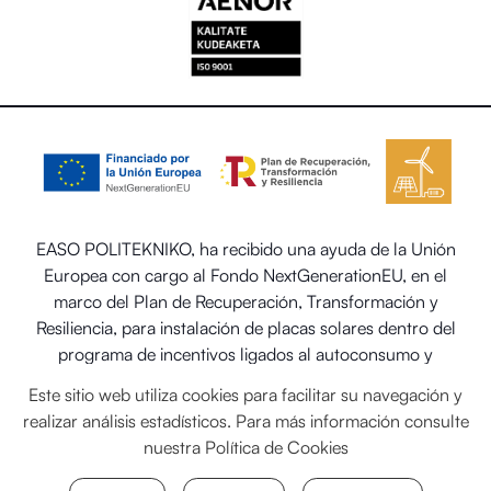
EASO POLITEKNIKO, ha recibido una ayuda de la Unión
Europea con cargo al Fondo NextGenerationEU, en el
marco del Plan de Recuperación, Transformación y
Resiliencia, para instalación de placas solares dentro del
programa de incentivos ligados al autoconsumo y
almacenamiento, con fuentes de energía renovable, así
Este sitio web utiliza cookies para facilitar su navegación y
como la implantación de sistemas térmicos renovables en
realizar análisis estadísticos. Para más información consulte
el sector residencial del Ministerio para la Transición
nuestra
Política de Cookies
Ecológica y el Reto Demográfico.