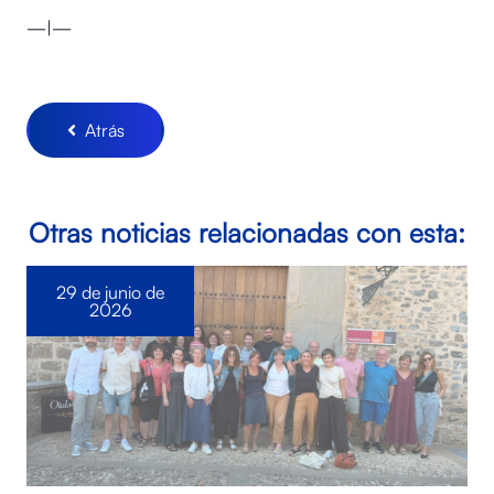
—|—
Atrás
Otras noticias relacionadas con esta:
29 de junio de
2026