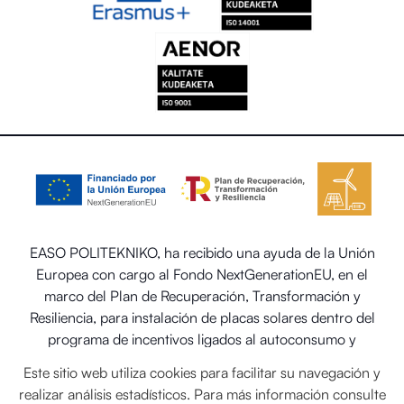
EASO POLITEKNIKO, ha recibido una ayuda de la Unión
Europea con cargo al Fondo NextGenerationEU, en el
marco del Plan de Recuperación, Transformación y
Resiliencia, para instalación de placas solares dentro del
programa de incentivos ligados al autoconsumo y
almacenamiento, con fuentes de energía renovable, así
Este sitio web utiliza cookies para facilitar su navegación y
como la implantación de sistemas térmicos renovables en
realizar análisis estadísticos. Para más información consulte
el sector residencial del Ministerio para la Transición