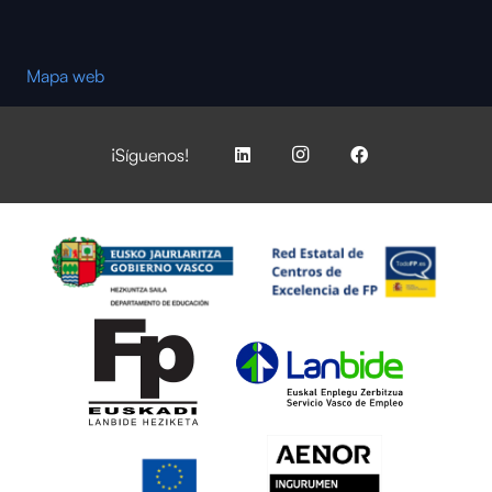
Mapa web
¡Síguenos!