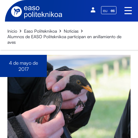
eu
es
Inicio
Easo Politeknikoa
Noticias
Alumnos de EASO Politeknikoa participan en anillamiento de
aves
4 de mayo de
2017