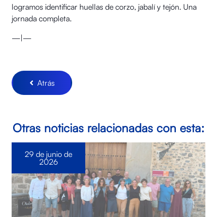
logramos identificar huellas de corzo, jabalí y tejón. Una
jornada completa.
—|—
Atrás
Otras noticias relacionadas con esta:
29 de junio de
2026