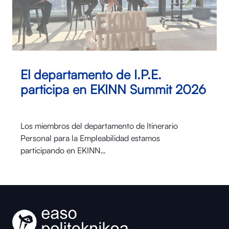
El departamento de I.P.E.
participa en EKINN Summit 2026
Los miembros del departamento de Itinerario
Personal para la Empleabilidad estamos
participando en EKINN…