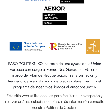
EASO POLITEKNIKO, ha recibido una ayuda de la Unión
Europea con cargo al Fondo NextGenerationEU, en el
marco del Plan de Recuperación, Transformación y
Resiliencia, para instalación de placas solares dentro del
programa de incentivos ligados al autoconsumo y
almacenamiento, con fuentes de energía renovable, así
Este sitio web utiliza cookies para facilitar su navegación y
como la implantación de sistemas térmicos renovables en
realizar análisis estadísticos. Para más información consulte
el sector residencial del Ministerio para la Transición
nuestra
Política de Cookies