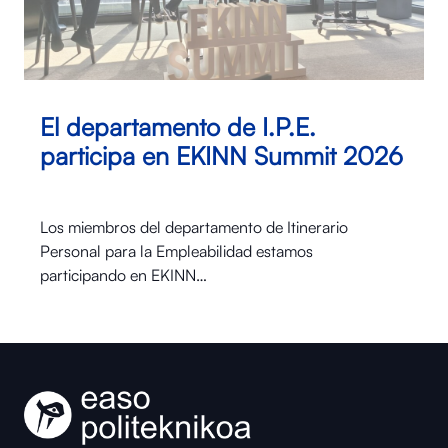
El departamento de I.P.E.
participa en EKINN Summit 2026
Los miembros del departamento de Itinerario
Personal para la Empleabilidad estamos
participando en EKINN…