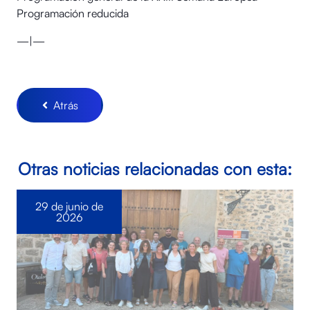
Programación reducida
—|—
Atrás
Otras noticias relacionadas con esta:
29 de junio de
2026