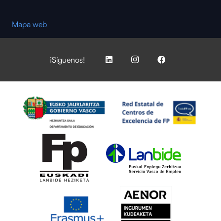
Mapa web
¡Síguenos!