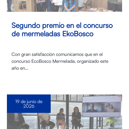
Segundo premio en el concurso
de mermeladas EkoBosco
Con gran satisfacción comunicamos que en el
concurso EcoBosco Mermelada, organizado este
año en…
19 de junio de
2026