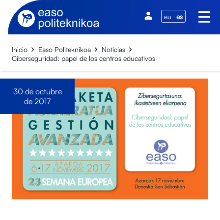
eu
es
Inicio
Easo Politeknikoa
Noticias
Ciberseguridad: papel de los centros educativos
30 de octubre
de 2017