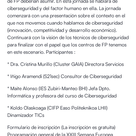
de FP deberían asumir. En esta jornada se hablará de
ciberseguridad y del factor humano en ella. La jornada
comenzará con una presentación sobre el contexto en el
que nos movemos cuando hablamos de ciberseguridad
(innovación, competitividad y desarrollo económico).
Continuará con la visión de los técnicos de ciberseguridad
para finalizar con el papel que los centros de FP tenemos
en este escenario. Participantes :
* Dra. Cristina Murillo (Cluster GAIA) Directora Servicios
* Iñigo Aramendi (S21sec) Consultor de Ciberseguridad
* Maite Alonso (IES Zubiri-Manteo BHI) Jefa Dpto.
Informática y profesora del curso de Ciberseguridad
* Koldo Olaskoaga (CIFP Easo Politeknikoa LHII)
Dinamizador TICs
Formulario de inscripción (La inscripción es gratuita)
Programación general de la XXIII Semana Europea