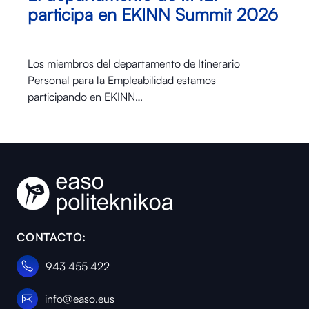
participa en EKINN Summit 2026
Los miembros del departamento de Itinerario
Personal para la Empleabilidad estamos
participando en EKINN…
CONTACTO:
943 455 422
info@easo.eus