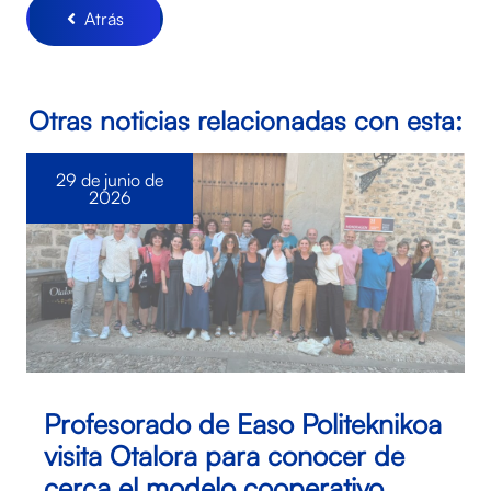
Atrás
Otras noticias relacionadas con esta:
29 de junio de
2026
Profesorado de Easo Politeknikoa
visita Otalora para conocer de
cerca el modelo cooperativo