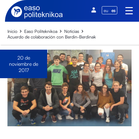
eu
es
Inicio
Easo Politeknikoa
Noticias
Acuerdo de colaboración con Berdin-Berdinak
20 de
noviembre de
2017