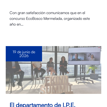
Con gran satisfacción comunicamos que en el
concurso EcoBosco Mermelada, organizado este
año en…
19 de junio de
2026
El departamento de I.P.E.