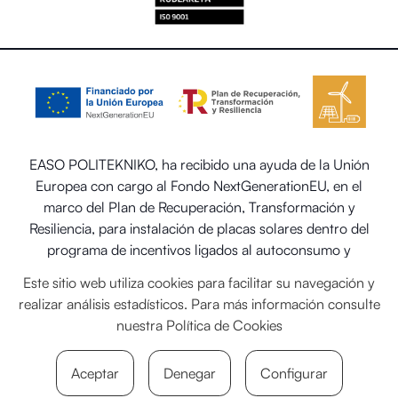
EASO POLITEKNIKO, ha recibido una ayuda de la Unión
Europea con cargo al Fondo NextGenerationEU, en el
marco del Plan de Recuperación, Transformación y
Resiliencia, para instalación de placas solares dentro del
programa de incentivos ligados al autoconsumo y
almacenamiento, con fuentes de energía renovable, así
Este sitio web utiliza cookies para facilitar su navegación y
como la implantación de sistemas térmicos renovables en
realizar análisis estadísticos. Para más información consulte
el sector residencial del Ministerio para la Transición
nuestra
Política de Cookies
Ecológica y el Reto Demográfico.
Aceptar
Denegar
Configurar