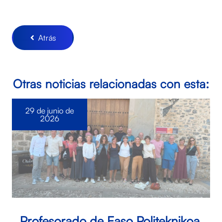
Atrás
Otras noticias relacionadas con esta:
29 de junio de
2026
Profesorado de Easo Politeknikoa