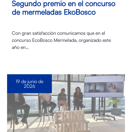
Segundo premio en el concurso
de mermeladas EkoBosco
Con gran satisfacción comunicamos que en el
concurso EcoBosco Mermelada, organizado este
año en…
19 de junio de
2026