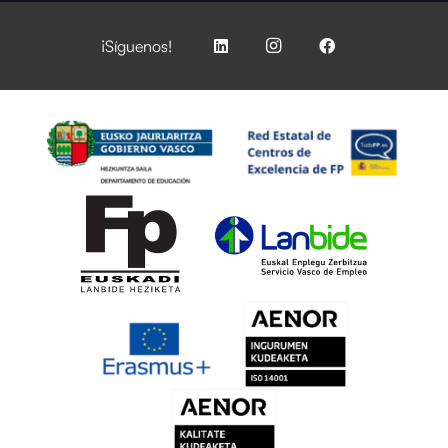
¡Síguenos!