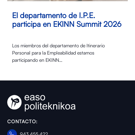
El departamento de I.P.E.
participa en EKINN Summit 2026
Los miembros del departamento de Itinerario
Personal para la Empleabilidad estamos
participando en EKINN…
CONTACTO:
943 455 422