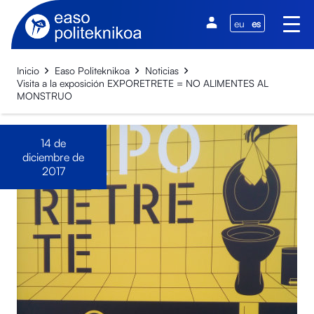
eu
es
Inicio
Easo Politeknikoa
Noticias
Visita a la exposición EXPORETRETE = NO ALIMENTES AL
MONSTRUO
14 de
diciembre de
2017